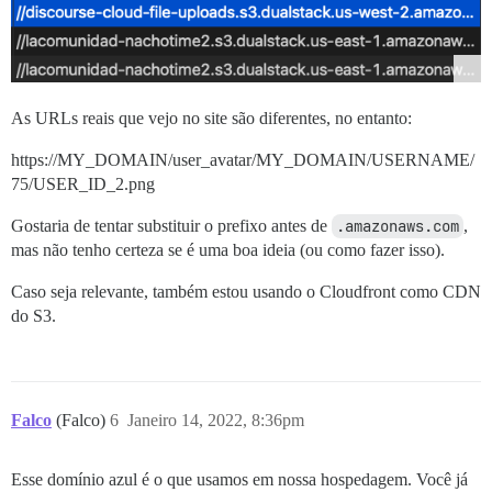
As URLs reais que vejo no site são diferentes, no entanto:
https://MY_DOMAIN/user_avatar/MY_DOMAIN/USERNAME/
75/USER_ID_2.png
Gostaria de tentar substituir o prefixo antes de
.amazonaws.com
,
mas não tenho certeza se é uma boa ideia (ou como fazer isso).
Caso seja relevante, também estou usando o Cloudfront como CDN
do S3.
Falco
(Falco)
6
Janeiro 14, 2022, 8:36pm
Esse domínio azul é o que usamos em nossa hospedagem. Você já