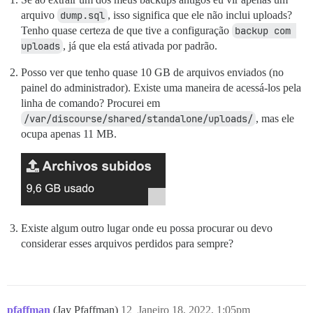
arquivo
dump.sql
, isso significa que ele não inclui uploads?
Tenho quase certeza de que tive a configuração
backup com 
uploads
, já que ela está ativada por padrão.
Posso ver que tenho quase 10 GB de arquivos enviados (no
painel do administrador). Existe uma maneira de acessá-los pela
linha de comando? Procurei em
/var/discourse/shared/standalone/uploads/
, mas ele
ocupa apenas 11 MB.
Existe algum outro lugar onde eu possa procurar ou devo
considerar esses arquivos perdidos para sempre?
pfaffman
(Jay Pfaffman)
12
Janeiro 18, 2022, 1:05pm