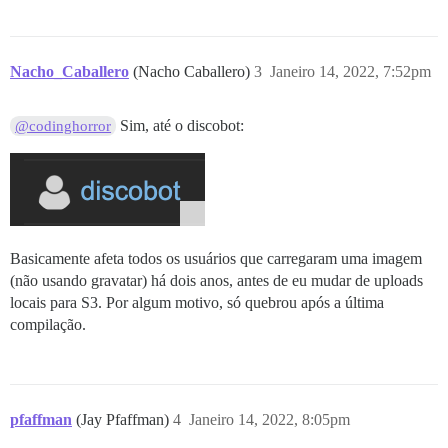
Nacho_Caballero
(Nacho Caballero)
3
Janeiro 14, 2022, 7:52pm
Sim, até o discobot:
@codinghorror
Basicamente afeta todos os usuários que carregaram uma imagem
(não usando gravatar) há dois anos, antes de eu mudar de uploads
locais para S3. Por algum motivo, só quebrou após a última
compilação.
pfaffman
(Jay Pfaffman)
4
Janeiro 14, 2022, 8:05pm