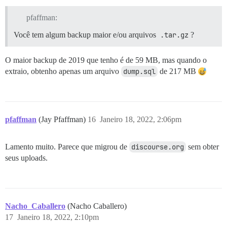
pfaffman:
Você tem algum backup maior e/ou arquivos
.tar.gz
?
O maior backup de 2019 que tenho é de 59 MB, mas quando o
extraio, obtenho apenas um arquivo
dump.sql
de 217 MB
pfaffman
(Jay Pfaffman)
16
Janeiro 18, 2022, 2:06pm
Lamento muito. Parece que migrou de
discourse.org
sem obter
seus uploads.
Nacho_Caballero
(Nacho Caballero)
17
Janeiro 18, 2022, 2:10pm