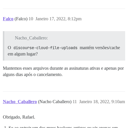
Falco
(Falco)
10
Janeiro 17, 2022, 8:12pm
Nacho_Caballero:
O
discourse-cloud-file-uploads
mantém versões/cache
em algum lugar?
Mantemos esses arquivos durante as assinaturas ativas e apenas por
alguns dias após o cancelamento.
Nacho_Caballero
(Nacho Caballero)
11
Janeiro 18, 2022, 9:10am
Obrigado, Rafael.
Se ao extrair um dos meus backups antigos eu vir apenas um