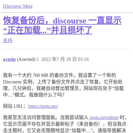
Discourse Meta
恢复备份后，discourse 一直显示
“正在加载...”并且损坏了
支持
avndp
(Aravind)
1
2022 年7 月 28 日 01:16
我有一个大约 700 MB 的备份文件。我设置了一个新的
Discourse 实例，上传了备份文件并点击了恢复。它开始处
理，几分钟后，我被自动登出管理员，网站现在处于“加载
中…”模式。我做错什么了吗？
网站 URL：
https://praja.net/
我甚至无法访问管理面板。当我尝试输入
praja.net/admin
时，
它显示页面不存在并显示最新帖子（来自备份），但当我点
击主题时，它又会无限期地显示“加载中…”。请指导我解决