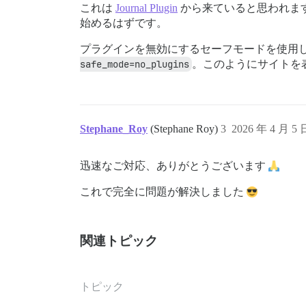
これは
Journal Plugin
から来ていると思われま
始めるはずです。
プラグインを無効にするセーフモードを使用
safe_mode=no_plugins
。このようにサイトを
Stephane_Roy
(Stephane Roy)
3
2026 年 4 月 5
迅速なご対応、ありがとうございます
これで完全に問題が解決しました
関連トピック
トピック