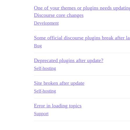
One of your themes or plugins needs updatin
Discourse core changes
Development
Some official discourse plugins break after la
Bug
Deprecated plugins after update?
Self-hosting
Site broken after update
Self-hosting
Error in loading topics
Support