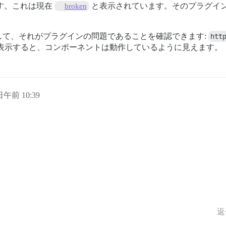
す。これは現在
と表示されています。そのプラグイ
broken
して、それがプラグインの問題であることを確認できます:
htt
表示すると、コンポーネントは動作しているように見えます。
 日午前 10:39
返