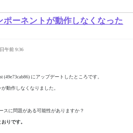
ンポーネントが動作しなくなった
1 日午前 9:36
atest (49e73cab86) にアップデートしたところです。
ンが動作しなくなりました。
 リリースに問題がある可能性がありますか？
とおりです。