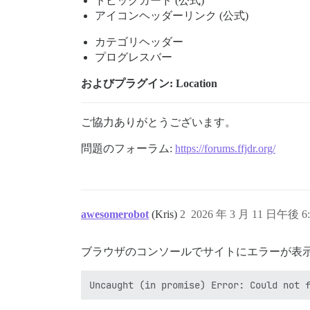
トピックカード (公式)
アイコンヘッダーリンク (公式)
カテゴリヘッダー
プログレスバー
およびプラグイン: Location
ご協力ありがとうございます。
問題のフォーラム:
https://forums.ffjdr.org/
awesomerobot
(Kris)
2
2026 年 3 月 11 日午後 6:
ブラウザのコンソールでサイトにエラーが表