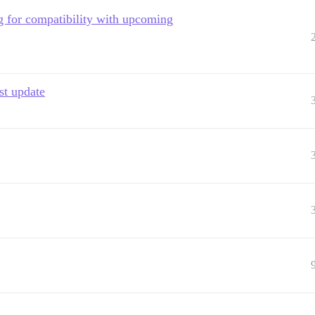
g for compatibility with upcoming
st update