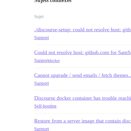
Sujets connexes
Sujet
./discourse-setup: could not resolve host: gi
Support
Could not resolve host: github.com for SamSa
Support
docker
Cannot upgrade / send emails / fetch themes
Support
Discourse docker container has trouble reac
Self-hosting
Restore from a server image that contain disc
Support