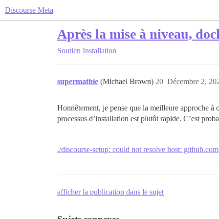
Discourse Meta
Après la mise à niveau, do
Soutien
Installation
supermathie
(Michael Brown)
20
Décembre 2, 202
Honnêtement, je pense que la meilleure approche à ce
processus d’installation est plutôt rapide. C’est pro
./discourse-setup: could not resolve host: github.com
afficher la publication dans le sujet