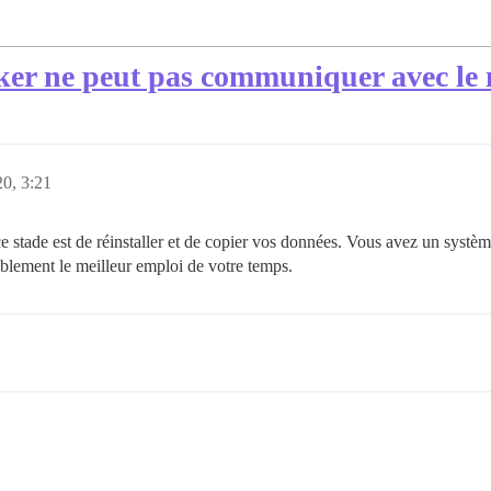
cker ne peut pas communiquer avec le
0, 3:21
 stade est de réinstaller et de copier vos données. Vous avez un système
bablement le meilleur emploi de votre temps.