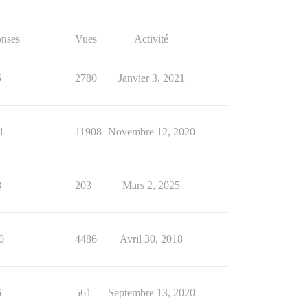
nses
Vues
Activité
5
2780
Janvier 3, 2021
1
11908
Novembre 12, 2020
8
203
Mars 2, 2025
0
4486
Avril 30, 2018
6
561
Septembre 13, 2020