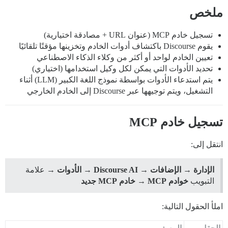
ملخص
تسجيل خادم MCP (عنوان URL + مصادقة اختيارية)
يقوم Discourse باكتشاف أدوات الخادم وتخزينها مؤقتًا تلقائيًا
تعيين الخادم لواحد أو أكثر من وكلاء الذكاء الاصطناعي
تحديد الأدوات التي يمكن لكل وكيل استخدامها (اختياري)
يتم استدعاء الأدوات بواسطة نموذج اللغة الكبير (LLM) أثناء
التشغيل، ويتم توجيهها عبر Discourse إلى الخادم الخارجي
تسجيل خادم MCP
انتقل إلى:
الإدارة → الإضافات → Discourse AI → الأدوات
→ علامة
التبويب
خوادم MCP
→
خادم MCP جديد
املأ الحقول التالية: