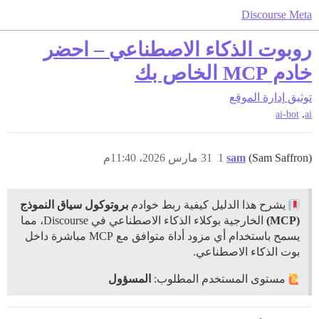
Discourse Meta
روبوت الذكاء الاصطناعي – احضر
خادم MCP الخاص بك
توثيق
إدارة الموقع
,
ai-bot
ai
(Sam Saffron)
sam
1
31 مارس 2026، 11:40م
يشرح هذا الدليل كيفية ربط خوادم
بروتوكول سياق النموذج
(MCP)
الخارجية بوكلاء الذكاء الاصطناعي في Discourse، مما
يسمح باستخدام أي مزود أداة متوافق مع MCP مباشرة داخل
بوت الذكاء الاصطناعي.
مستوى المستخدم المطلوب:
المسؤول