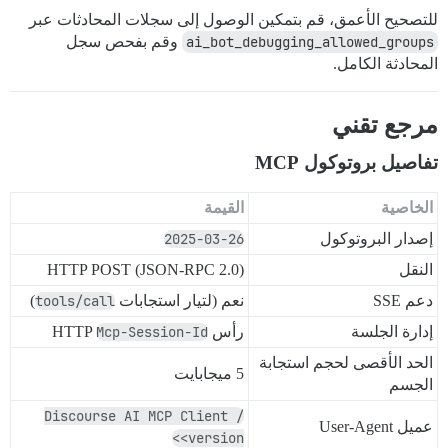
للتصحيح الأعمق، قم بتمكين الوصول إلى سجلات المحادثات عبر
ai_bot_debugging_allowed_groups
وقم بفحص سجل
المحادثة الكامل.
مرجع تقني
تفاصيل بروتوكول MCP
الخاصية
القيمة
إصدار البروتوكول
2025-03-26
النقل
HTTP POST (JSON-RPC 2.0)
دعم SSE
نعم (لتيار استجابات
tools/call
)
إدارة الجلسة
رأس HTTP
Mcp-Session-Id
الحد الأقصى لحجم استجابة
5 ميجابايت
الجسم
Discourse AI MCP Client /
عميل User-Agent
<version>