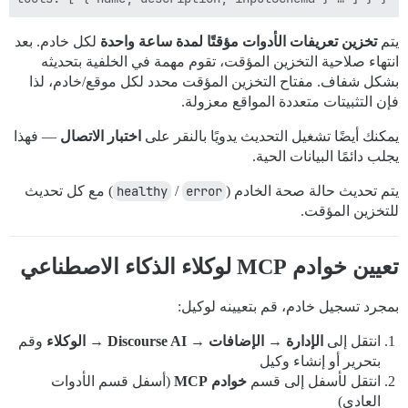
يتم
تخزين تعريفات الأدوات مؤقتًا لمدة ساعة واحدة
لكل خادم. بعد
انتهاء صلاحية التخزين المؤقت، تقوم مهمة في الخلفية بتحديثه
بشكل شفاف. مفتاح التخزين المؤقت محدد لكل موقع/خادم، لذا
فإن التثبيتات متعددة المواقع معزولة.
يمكنك أيضًا تشغيل التحديث يدويًا بالنقر على
اختبار الاتصال
— فهذا
يجلب دائمًا البيانات الحية.
يتم تحديث حالة صحة الخادم (
error
/
healthy
) مع كل تحديث
للتخزين المؤقت.
تعيين خوادم MCP لوكلاء الذكاء الاصطناعي
بمجرد تسجيل خادم، قم بتعيينه لوكيل:
انتقل إلى
الإدارة → الإضافات → Discourse AI → الوكلاء
وقم
بتحرير أو إنشاء وكيل
انتقل لأسفل إلى قسم
خوادم MCP
(أسفل قسم الأدوات
العادي)