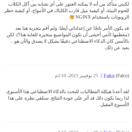
لكنني متأكد من أنه لا يمكنه العثور على أي تشابه بين أكل الكلاب
للحوم النيئة، أو كيفية ميل قارب الكاياك في الأمواج، أو كيفية حظر
الروبوتات باستخدام NGINX
قد يكون الأمر ناتجًا عن إعداداتي أيضًا. ولم أقم بتجربة هنا بعد
(معظمها لأنني أخشى أن تكون المواضيع متحيزة للغاية هنا؟). لكن
بالأمس كان الذكاء الاصطناعي دقيقًا بشكل لا يصدق والآن هو…
بعيد عن ذلك.
(Falco)
Falco
2
25 نوفمبر 2023، 2:10م
لقد أعدنا هيكلة المطالبات للبحث بالذكاء الاصطناعي هذا الأسبوع،
لذا ربما يكون ذلك قد أثر على جودة النتائج. سنلقي نظرة على هذا
الأسبوع المقبل.