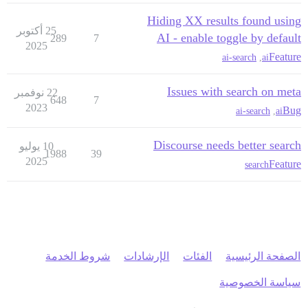
Hiding XX results found using
25 أكتوبر
AI - enable toggle by default
289
7
2025
Feature
ai-search
,
ai
Issues with search on meta
22 نوفمبر
648
7
2023
Bug
ai-search
,
ai
Discourse needs better search
10 يوليو
1988
39
2025
Feature
search
الصفحة الرئيسية
الفئات
الإرشادات
شروط الخدمة
سياسة الخصوصية