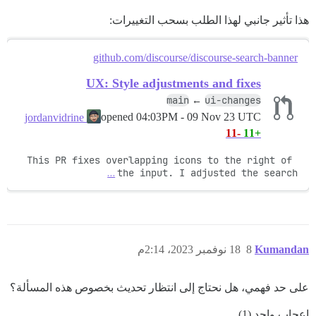
هذا تأثير جانبي لهذا الطلب بسحب التغييرات:
github.com/discourse/discourse-search-banner
UX: Style adjustments and fixes
main
ui-changes
←
opened
04:03PM - 09 Nov 23 UTC
jordanvidrine
-11
+11
This PR fixes overlapping icons to the right of 
…
the input. I adjusted the search
Kumandan
8
18 نوفمبر 2023، 2:14م
على حد فهمي، هل نحتاج إلى انتظار تحديث بخصوص هذه المسألة؟
إعجاب واحد (1)