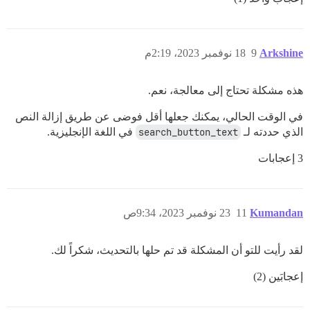
Arkshine
9
18 نوفمبر 2023، 2:19م
هذه مشكلة تحتاج إلى معالجة، نعم.
في الوقت الحالي، يمكنك جعلها أقل فوضى عن طريق إزالة النص
الذي حددته لـ
search_button_text
في اللغة الإنجليزية.
3 إعجابات
Kumandan
11
23 نوفمبر 2023، 9:34ص
لقد رأيت للتو أن المشكلة قد تم حلها بالتحديث، شكراً لك.
إعجابَين (2)