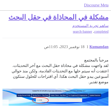
Discourse Meta
مشكلة في المحاذاة في حقل البحث
ساهم
تجربة المستخدم
,
search-banner
completed
Kumandan
1
18 نوفمبر 2023، 11:05ص
مرحباً بالمجتمع
لقد واجهت مشكلة في محاذاة حقل البحث مع آخر التحديثات.
اعتقدت أنه سيتم حلها مع التحديثات القادمة، ولكن منذ حوالي
أسبوعين يبدو حقل البحث هكذا. أي اقتراحات للحلول ستكون
موضع تقدير.