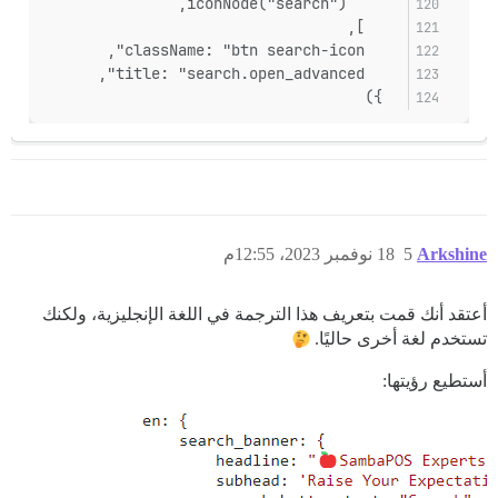
      iconNode("search"),
    ],
    className: "btn search-icon",
    title: "search.open_advanced",
  })
Arkshine
5
18 نوفمبر 2023، 12:55م
أعتقد أنك قمت بتعريف هذا الترجمة في اللغة الإنجليزية، ولكنك
تستخدم لغة أخرى حاليًا.
أستطيع رؤيتها: