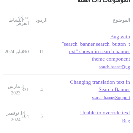
الموضوعات ذات الصلة
مرات
الموضوع
الردود
النشاط
العرض
Bug with
"search_banner.search_button_t
ext" shown in search banner
11
6 مايو 2024
810
theme component
Bug
search-banner
Changing translation text in
3 مارس
Search Banner
331
4
2023
Support
search-banner
Unable to override text
14 نوفمبر
164
5
2024
Bug