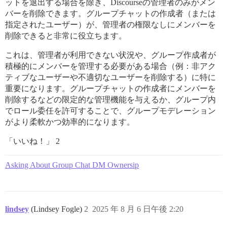
ットを退出する場合を除き、Discourseの管理者のみがメン
バーを削除できます。グループチャットの作成者（または
指定されたユーザー）が、管理者の権限なしにメンバーを
削除できると非常に役立ちます。
これは、管理者が利用できない状況や、グループ作成者が
積極的にメンバーを管理する必要がある場合（例：非アク
ティブなユーザーや不適切なユーザーを削除する）に特に
重要になります。グループチャットの作成者にメンバーを
削除するなどの限定的な管理機能を与えるか、グループ内
でロール委任を許可することで、グループモデレーション
がより柔軟かつ効率的になります。
「いいね！」 2
Asking About Group Chat DM Ownersip
lindsey
(Lindsey Fogle)
2
2025 年 8 月 6 日午後 2:20