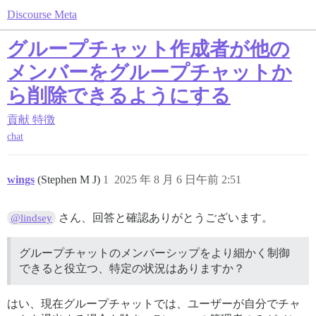
Discourse Meta
グループチャット作成者が他の
メンバーをグループチャットか
ら削除できるようにする
貢献
特徴
chat
wings
(Stephen M J)
1
2025 年 8 月 6 日午前 2:51
さん、回答と確認ありがとうございます。
@lindsey
グループチャットのメンバーシップをより細かく制御
できると役立つ、特定の状況はありますか？
はい、現在グループチャットでは、ユーザーが自分でチャ