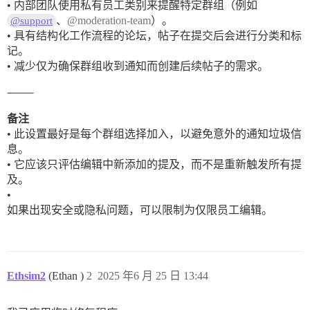
• 内部团队使用私有员工类别来提醒特定群组（例如
、
@moderation-team
）。
@support
• 具有结构化工作流程的论坛，帖子在提交后会进行分类和标
记。
• 减少仅为确保群组收到通知而创建后续帖子的需求。
⸻
备注
• 此设置最好是每个群组选择加入，以避免意外的通知垃圾信
息。
• 它应该只评估编辑中新添加的提及，而不是重新触发所有提
及。
•
如果出现安全或隐私问题，可以限制为仅限员工编辑。
Ethsim2
(Ethan )
2
2025 年6 月 25 日 13:44