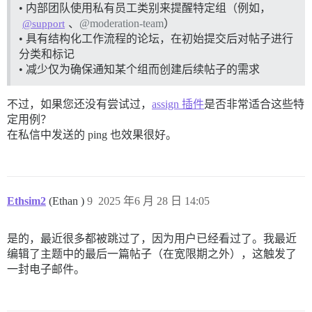
• 内部团队使用私有员工类别来提醒特定组（例如，
、
@moderation-team
）
@support
• 具有结构化工作流程的论坛，在初始提交后对帖子进行
分类和标记
• 减少仅为确保通知某个组而创建后续帖子的需求
不过，如果您还没有尝试过，
assign 插件
是否非常适合这些特
定用例？
在私信中发送的 ping 也效果很好。
Ethsim2
(Ethan )
9
2025 年6 月 28 日 14:05
是的，最近很多都被跳过了，因为用户已经看过了。我最近
编辑了主题中的最后一篇帖子（在宽限期之外），这触发了
一封电子邮件。