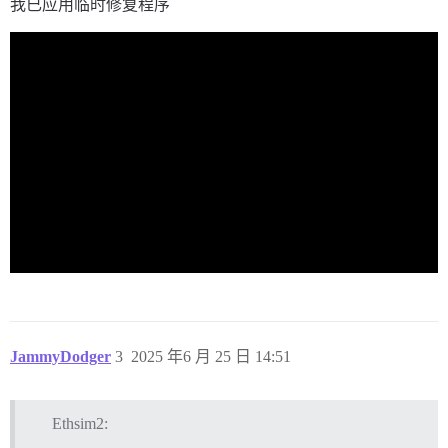
我已应用临时修复程序
JammyDodger
3
2025 年6 月 25 日 14:51
Ethsim2: