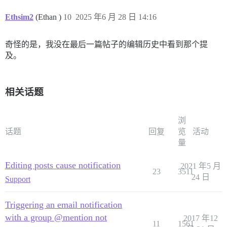
Ethsim2
(Ethan )
10
2025 年6 月 28 日 14:16
奇怪的是，我没在最后一篇帖子的编辑历史中看到那个提
及。
相关话题
浏
话题
回复
览
活动
量
Editing posts cause notification
2021 年5 月
23
3511
24 日
Support
Triggering an email notification
with a group @mention not
2017 年12
11
1561