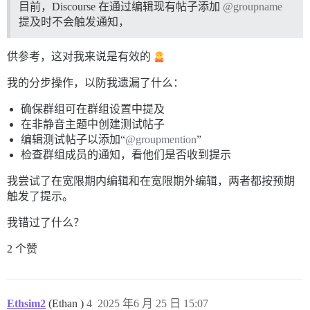
目前，Discourse 在通过编辑现有帖子添加
@groupname
提及时不会触发通知，
供参考，这对我来说是有效的
我的分步操作，以防我遗漏了什么：
确保群组可在群组设置中提及
在非静音主题中创建测试帖子
编辑测试帖子以添加“
@groupmention
”
检查群组成员的通知，看他们是否收到提示
我尝试了在宽限期内编辑和在宽限期外编辑，两者都按预期
触发了提示。
我错过了什么？
2 个赞
Ethsim2
(Ethan )
4
2025 年6 月 25 日 15:07