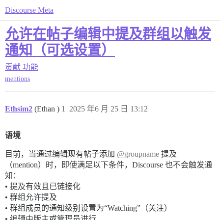
Discourse Meta
允许在帖子编辑中提及群组以触发
通知（可选设置）
贡献
功能
mentions
Ethsim2
(Ethan )
1
2025 年6 月 25 日 13:12
语境
目前，当通过编辑现有帖子添加
@groupname
提及
（mention）时，即使满足以下条件，Discourse 也不会触发通
知：
• 提及有效且已链接化
• 群组允许提及
• 群组成员的通知级别设置为“Watching”（关注）
• 编辑由版主或管理员进行