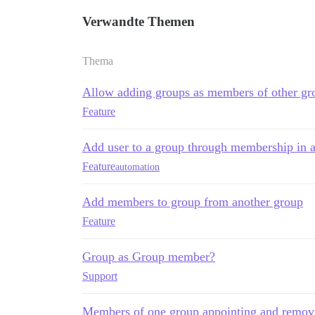
Verwandte Themen
Thema
Allow adding groups as members of other gr
Feature
Add user to a group through membership in 
Feature
automation
Add members to group from another group
Feature
Group as Group member?
Support
Members of one group appointing and remov