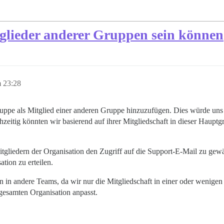
glieder anderer Gruppen sein können
 23:28
Gruppe als Mitglied einer anderen Gruppe hinzuzufügen. Dies würde un
zeitig könnten wir basierend auf ihrer Mitgliedschaft in dieser Haupt
Mitgliedern der Organisation den Zugriff auf die Support-E-Mail zu ge
tion zu erteilen.
 in andere Teams, da wir nur die Mitgliedschaft in einer oder wenige
 gesamten Organisation anpasst.