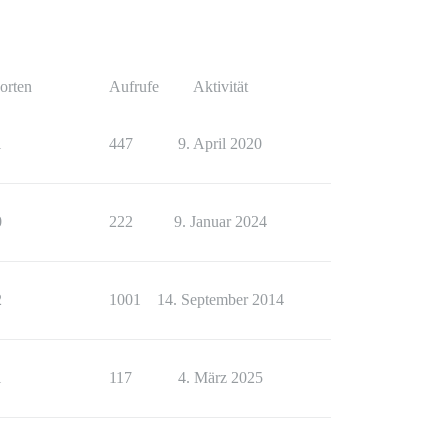
orten
Aufrufe
Aktivität
1
447
9. April 2020
0
222
9. Januar 2024
2
1001
14. September 2014
1
117
4. März 2025