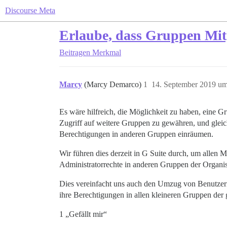
Discourse Meta
Erlaube, dass Gruppen Mit
Beitragen
Merkmal
Marcy
(Marcy Demarco)
1
14. September 2019 um
Es wäre hilfreich, die Möglichkeit zu haben, eine 
Zugriff auf weitere Gruppen zu gewähren, und gleich
Berechtigungen in anderen Gruppen einräumen.
Wir führen dies derzeit in G Suite durch, um allen 
Administratorrechte in anderen Gruppen der Organisa
Dies vereinfacht uns auch den Umzug von Benutzern
ihre Berechtigungen in allen kleineren Gruppen der
1 „Gefällt mir“