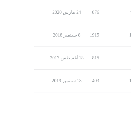
876
24 مارس 2020
1915
8 سبتمبر 2018
815
18 أغسطس 2017
403
18 سبتمبر 2019