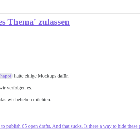
es Thema' zulassen
hatte einige Mockups dafür.
hapoi
 wir verfolgen es.
, das wir beheben möchten.
o publish 65 open drafts. And that sucks. Is there a way to hide these 