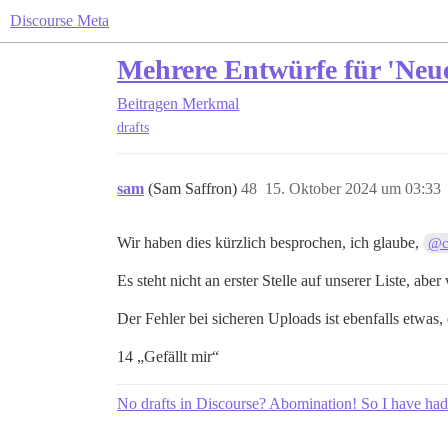
Discourse Meta
Mehrere Entwürfe für 'Neu
Beitragen
Merkmal
drafts
sam
(Sam Saffron)
48
15. Oktober 2024 um 03:33
Wir haben dies kürzlich besprochen, ich glaube,
@c
Es steht nicht an erster Stelle auf unserer Liste, aber
Der Fehler bei sicheren Uploads ist ebenfalls etwas
14 „Gefällt mir“
No drafts in Discourse? Abomination! So I have had t