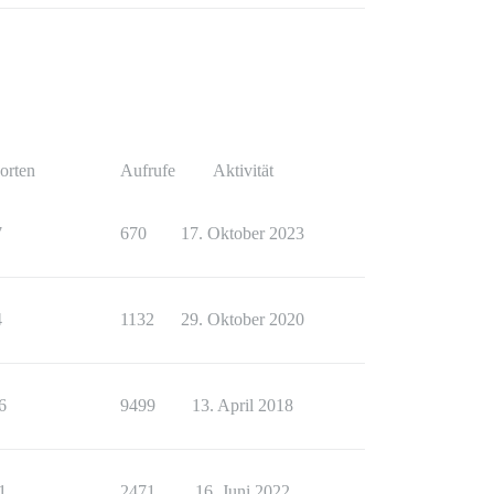
orten
Aufrufe
Aktivität
7
670
17. Oktober 2023
4
1132
29. Oktober 2020
6
9499
13. April 2018
1
2471
16. Juni 2022