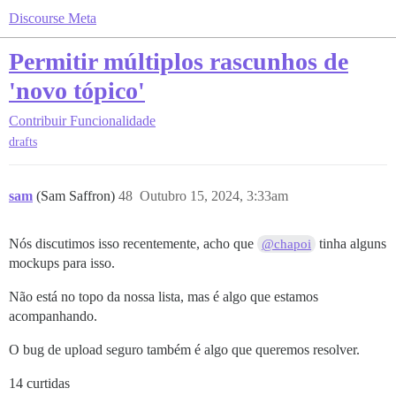
Discourse Meta
Permitir múltiplos rascunhos de
'novo tópico'
Contribuir
Funcionalidade
drafts
sam
(Sam Saffron)
48
Outubro 15, 2024, 3:33am
Nós discutimos isso recentemente, acho que
tinha alguns
@chapoi
mockups para isso.
Não está no topo da nossa lista, mas é algo que estamos
acompanhando.
O bug de upload seguro também é algo que queremos resolver.
14 curtidas