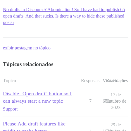
No drafts in Discourse? Abomination! So I have had to publish 65
open drafts. And that sucks. Is there a way to hide these published
posts?
exibir postagem no tópico
Tópicos relacionados
Tópico
Respostas
Visualizações
Atividade
Disable "Open draft" button so I
17 de
can always start a new topic
7
670
Outubro de
2023
Support
Please Add draft features like
29 de