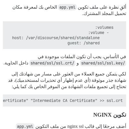
ألقِ نظرة على ملف تكوين
app.yml
الخاص بك لمعرفة مكان
تحميل المجلد المشترك.
          guest: /shared

في الأساس، يجب أن تكون الملفات موجودة في
/shared/ssl/ssl.key
و
/shared/ssl/ssl.crt
داخل الحاوية.
لكي يتمكن جميع العملاء من العثور على مسار من شهادتك إلى
شهادة جذر موثوقة (أي عدم إظهار أي تحذيرات لمستخدميك)، قد
تحتاج إلى تجميع ملفات الشهادة من الموفر الخاص بك كما يلي:
Certificate" "Intermediate CA Certificate" >> ssl.crt

تكوين NGINX
أضف مرجعًا إلى قالب nginx ssl من ملف التكوين
app.yml