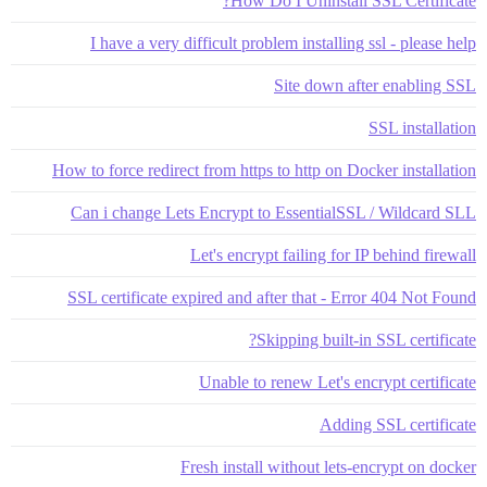
How Do I Uninstall SSL Certificate?
I have a very difficult problem installing ssl - please help
Site down after enabling SSL
SSL installation
How to force redirect from https to http on Docker installation
Can i change Lets Encrypt to EssentialSSL / Wildcard SLL
Let's encrypt failing for IP behind firewall
SSL certificate expired and after that - Error 404 Not Found
Skipping built-in SSL certificate?
Unable to renew Let's encrypt certificate
Adding SSL certificate
Fresh install without lets-encrypt on docker