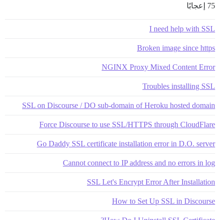
75 إعجابًا
I need help with SSL
Broken image since https
NGINX Proxy Mixed Content Error
Troubles installing SSL
SSL on Discourse / DO sub-domain of Heroku hosted domain
Force Discourse to use SSL/HTTPS through CloudFlare
Go Daddy SSL certificate installation error in D.O. server
Cannot connect to IP address and no errors in log
SSL Let's Encrypt Error After Installation
How to Set Up SSL in Discourse