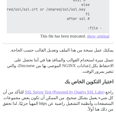
  - file:

This file has been truncated.
show original
يمكنك عمل نسخة من هذا الملف وتعديل القالب حسب الحاجة.
تتمثل ميزة استخدام القوالب والمنافذ هنا في أننا نحصل على
الاحتفاظ بكل إعدادات NGINX الموصى بها من Discourse، والتي
تتغير بمرور الوقت.
اختبار التكوين الخاص بك
راجع
SSL Server Test (Powered by Qualys SSL Labs)
للتأكد من أن
كل شيء يعمل بشكل صحيح. من الممكن أن تكون بعض مجموعات
المتصفحات وأنظمة التشغيل راضية عن https المهيأ جزئيًا، لذا تحقق
من ذلك هنا أولاً.