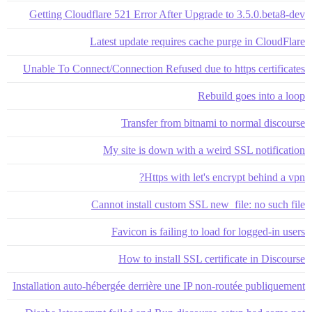
Getting Cloudflare 521 Error After Upgrade to 3.5.0.beta8-dev
Latest update requires cache purge in CloudFlare
Unable To Connect/Connection Refused due to https certificates
Rebuild goes into a loop
Transfer from bitnami to normal discourse
My site is down with a weird SSL notification
Https with let's encrypt behind a vpn?
Cannot install custom SSL new_file: no such file
Favicon is failing to load for logged-in users
How to install SSL certificate in Discourse
Installation auto-hébergée derrière une IP non-routée publiquement