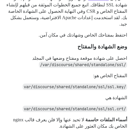
شهادة SSL لنطاقك. اتبع جميع الخطوات الموثقة من قبلهم لإنشاء
المفتاح الخاص و CSR وفي النهاية الحصول على الشهادة الخاصة
بك. لقد استخدمت إعدادات Apache الافتراضية، وستعمل بشكل
جيد.
احتفظ بمفتاحك الخاص وشهادتك في مكان آمن.
وضع الشهادة والمفتاح
احصل على شهادة موقعة ومفتاح وضعها في المجلد
/var/discourse/shared/standalone/ssl/
المفتاح الخاص هو:
/var/discourse/shared/standalone/ssl/ssl.key
الشهادة هي
/var/discourse/shared/standalone/ssl/ssl.crt
أسماء الملفات حاسمة
لا تحيد عنها وإلا فلن يعرف قالب nginx
الخاص بك مكان العثور على الشهادة.