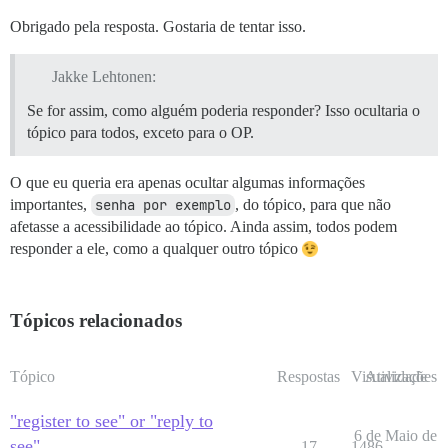
Obrigado pela resposta. Gostaria de tentar isso.
Jakke Lehtonen:
Se for assim, como alguém poderia responder? Isso ocultaria o
tópico para todos, exceto para o OP.
O que eu queria era apenas ocultar algumas informações
importantes,
senha por exemplo
, do tópico, para que não
afetasse a acessibilidade ao tópico. Ainda assim, todos podem
responder a ele, como a qualquer outro tópico
Tópicos relacionados
Tópico
Respostas
Visualizações
Atividade
"register to see" or "reply to
6 de Maio de
see"
17
1486