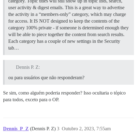
category. Topic titles will still show up in topic lists, search,
user activity & digest emails. This is a great way to advertise
the activity in a “members-only” category, which may charge
for access. It IS NOT designed to keep the contents of the
category 100% private - if someone is determined enough they
will be able to piece together the content from search results.
Each category has a couple of new settings in the Security
tab…
Dennis P. Z:
ou para usuários que não responderam?
Se sim, como alguém poderia responder? Isso ocultaria o tópico
para todos, exceto para o OP.
Dennis_P_Z
(Dennis P. Z)
3
Outubro 2, 2023, 7:55am