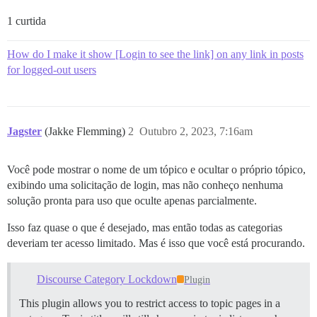
1 curtida
How do I make it show [Login to see the link] on any link in posts
for logged-out users
Jagster
(Jakke Flemming)
2
Outubro 2, 2023, 7:16am
Você pode mostrar o nome de um tópico e ocultar o próprio tópico,
exibindo uma solicitação de login, mas não conheço nenhuma
solução pronta para uso que oculte apenas parcialmente.
Isso faz quase o que é desejado, mas então todas as categorias
deveriam ter acesso limitado. Mas é isso que você está procurando.
Discourse Category Lockdown
Plugin
This plugin allows you to restrict access to topic pages in a