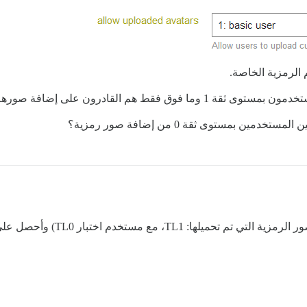
إضافة صورهم الرمزية الخاصة. هل فهمي صحيح؟
ن بمستوى ثقة 0 من إضافة صور رمزية؟
لقد جربت للتو موقع الاختبار الخاص