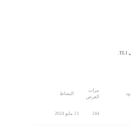
TL.
مرات
ود
النشاط
العرض
244
13 مايو 2024