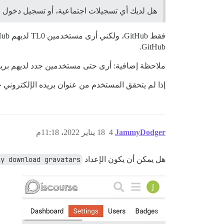
هل لديك أي تسجيلات اجتماعية، أو تسجيل دخول موحد (SSO) على
GitHub.
ملاحظة إضافية: أرى حتى مستخدمين جدد لديهم بريد 
إذا لم يتحقق المستخدم من عنوان بريده الإلكتروني
JammyDodger
4
18 يناير 2022، 11:18م
هل يمكن أن يكون الإعداد
ly download gravatars