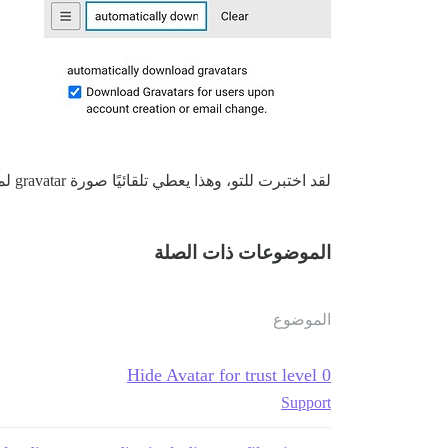
لقد اختبرت للتو، وهذا يعطي تلقائيًا صورة gravatar لمستخدم TL0 غير نشط، حتى مع تعيين
الموضوعات ذات الصلة
الموضوع
Hide Avatar for trust level 0
Support