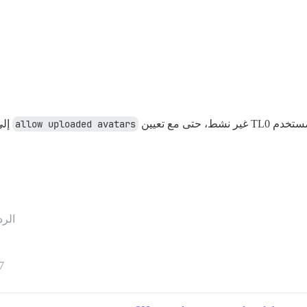
allow uploaded avatars
إلى 1
الرد
7