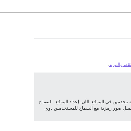
:
تخدمين في الموقع. الآن، إعداد الموقع
السماح 
حميل صور رمزية مع السماح للمستخدمين ذوي