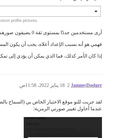
أرى مستخدمين جددًا بمستوى ثقة 0 يضيفون صورهم الرمزية الخاصة.
فهمي هو أنه بسبب الإعداد أعلاه، يجب أن يكون المستخدمون بمستوى ثقة 1 وما فوق فقط هم القادرون على 
إذا كان الأمر كذلك، فما الذي يمكن أن يؤدي إلى تمكين المستخدمي
JammyDodger
2
18 يناير 2022، 11:58ص
عندما أحاول تغيير صورتي الرمزية: