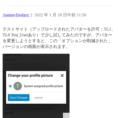
JammyDodger
2
2022 年 1 月 18 日午前 11:58
テストサイト（アップロードされたアバターを許可：TL1、
TL0 Test_Userあり）で少し試してみたのですが、アバター
を変更しようとすると、この「オプションが削減された」
バージョンの画面が表示されます。