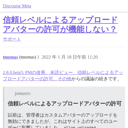
Discourse Meta
信頼レベルによるアップロード
アバターの許可が機能しない？
サポート
tmomas
(tmomas)
1
2022 年 1 月 18 日午前 11:20
2.8.0.beta5: PMの改善、未読ビュー、信頼レベルによるアッ
プロードアバターの許可、その他
からの議論の続きです。
jomaxro:
信頼レベルによるアップロードアバターの許可
以前は、管理者はカスタムアバターのアップロードを
無効にできましたが、これはサイト上のすべてのユー
ザーに影響していました。
allow uploaded 