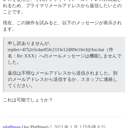
れるため、プライマリメールアドレスから返信したいとの
ことです。
現在、この操作を試みると、以下のメッセージが表示され
ます。
申し訳ありませんが、
replies+4f7j2e5cdae85fe2333e12d8f9e1fecf@foo.bar（件
名：Re: XXX）へのメールメッセージは機能しませんで
した。
返信は不明なメールアドレスから送信されました。別
のメールアドレスから送信するか、スタッフに連絡し
てください。
これは可能でしょうか？
pfaffman
(Jay Pfaffman)
2
2023 年 1 月 3 日午後 6:35