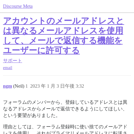
Discourse Meta
アカウントのメールアドレスと
は異なるメールアドレスを使用
して、メールで返信する機能を
ユーザーに許可する
サポート
email
ngm
(Neil)
1
2023 年 1 月 3 日午後 3:32
フォーラムのメンバーから、登録しているアドレスとは異
なるアドレスからメールで返信できるようにしてほしい、
という要望がありました。
理由としては、フォーラム登録時に使い捨てのメールアド
レスを使用し、それがプライマリメールアドレスに転送さ