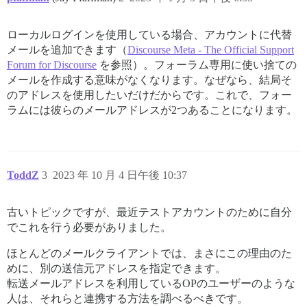
ローカルログインを使用している場合、アカウントに代替
メールを追加できます（
Discourse Meta - The Official Support
Forum for Discourse
を参照）。フォーラム専用に使い捨ての
メールを作成する意味がなくなります。なぜなら、結局そ
のアドレスを使用したいだけだからです。これで、フォー
ラムには彼らのメールアドレスが2つあることになります。
ToddZ
3
2023 年 10 月 4 日午後 10:37
古いトピックですが、最近テストアカウントのために自分
でこれを行う必要がありました。
ほとんどのメールクライアントでは、まさにこの理由のた
めに、別の送信元アドレスを指定できます。
転送メールアドレスを利用しているOPのユーザーのような
人は、それらと連携する方法を調べるべきです。