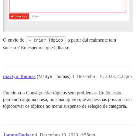
O envio de
+ Criar Tópico
a partir daí realmente tem
sucesso? Eu esperaria que falhasse.
martyn_thomas
(Martyn Thomas)
3
Dezembro 19, 2023, 4:24pm
Funciona. - Consigo criar tópicos sem problemas. Então, estou
perdendo alguma coisa, pois não quero que as pessoas possam criar
tópicos/ver os tópicos no menu suspenso de seleção de categoria.
JammyDodger
4
Dezembro 19, 2023, 4:55pm