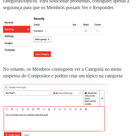
categorias/tópicos. Para solucionar problemas, configurei apenas a
segurança para que os Membros possam Ver e Responder.
No entanto, os Membros conseguem ver a Categoria no menu
suspenso do Compositor e podem criar um tópico na categoria: