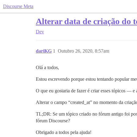
Discourse Meta
Alterar data de criação do 
Dev
dariKG
1
Outubro 26, 2020, 8:57am
Olá a todos,
Estou escrevendo porque estou tentando popular meu
O que eu gostaria de fazer é criar esses tópicos — e
Alterar o campo “created_at” no momento da criaçã
TL;DR: Se um tópico criado no fórum antigo foi pos
fórum Discourse?
Obrigado a todos pela ajuda!