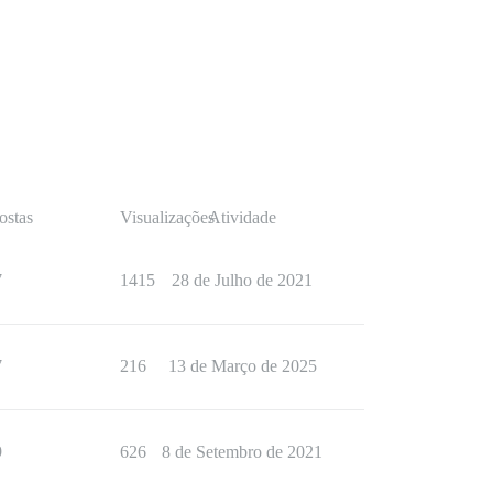
ostas
Visualizações
Atividade
7
1415
28 de Julho de 2021
7
216
13 de Março de 2025
9
626
8 de Setembro de 2021