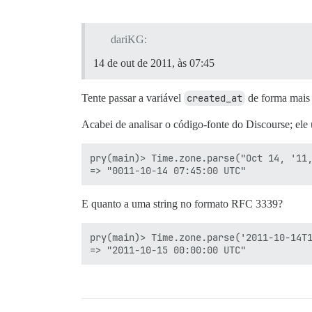
dariKG:
14 de out de 2011, às 07:45
Tente passar a variável
created_at
de forma mais e
Acabei de analisar o código-fonte do Discourse; ele
pry(main)> Time.zone.parse("Oct 14, '11,
E quanto a uma string no formato RFC 3339?
pry(main)> Time.zone.parse('2011-10-14T1