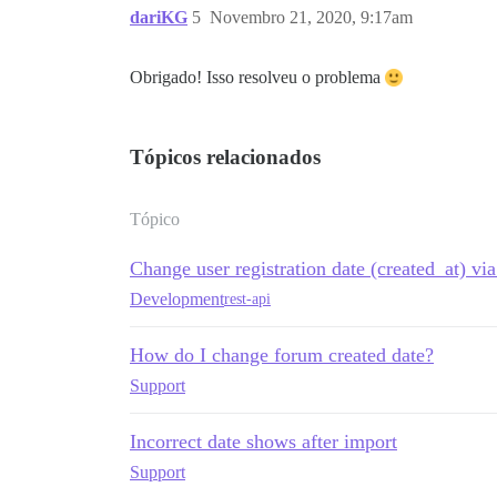
dariKG
5
Novembro 21, 2020, 9:17am
Obrigado! Isso resolveu o problema
Tópicos relacionados
Tópico
Change user registration date (created_at) vi
Development
rest-api
How do I change forum created date?
Support
Incorrect date shows after import
Support