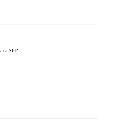
sar a API?