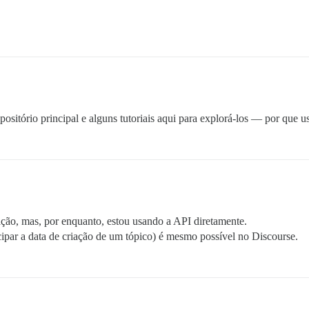
ositório principal e alguns tutoriais aqui para explorá-los — por que u
ração, mas, por enquanto, estou usando a API diretamente.
ipar a data de criação de um tópico) é mesmo possível no Discourse.