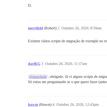
D.
merefield
(Robert)
2
Outubro 26, 2020, 8:59am
Existem vários scripts de migração de exemplo no rep
dariKG
3
Outubro 26, 2020, 11:37am
, obrigado. Já vi alguns scripts de mig
@merefield
Só estou me perguntando se o que quero fazer (antec
hawm
(Hawm)
4
Outubro 26, 2020, 12:43pm