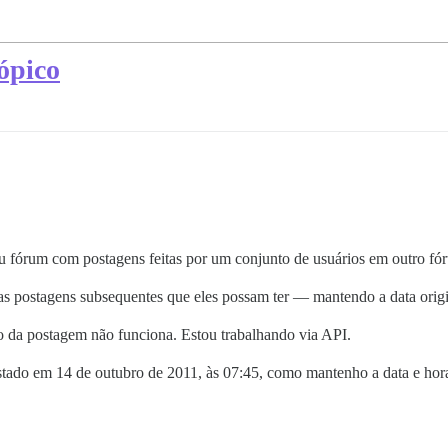
tópico
 fórum com postagens feitas por um conjunto de usuários em outro fór
 as postagens subsequentes que eles possam ter — mantendo a data origi
o da postagem não funciona. Estou trabalhando via API.
tado em 14 de outubro de 2011, às 07:45, como mantenho a data e hor