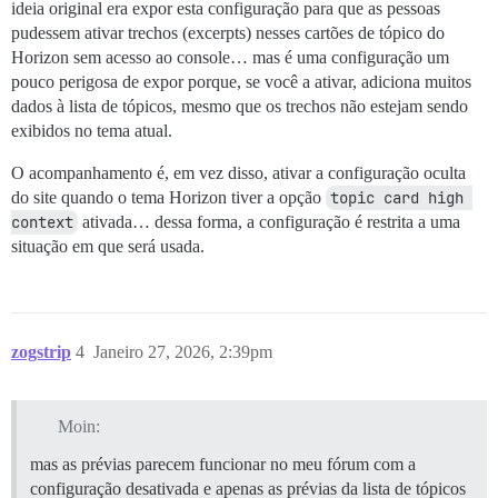
ideia original era expor esta configuração para que as pessoas
pudessem ativar trechos (excerpts) nesses cartões de tópico do
Horizon sem acesso ao console… mas é uma configuração um
pouco perigosa de expor porque, se você a ativar, adiciona muitos
dados à lista de tópicos, mesmo que os trechos não estejam sendo
exibidos no tema atual.
O acompanhamento é, em vez disso, ativar a configuração oculta
do site quando o tema Horizon tiver a opção
topic card high 
context
ativada… dessa forma, a configuração é restrita a uma
situação em que será usada.
zogstrip
4
Janeiro 27, 2026, 2:39pm
Moin:
mas as prévias parecem funcionar no meu fórum com a
configuração desativada e apenas as prévias da lista de tópicos