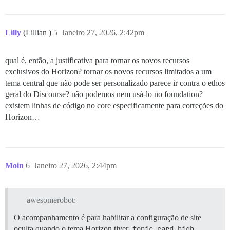
Lilly
(Lillian )
5
Janeiro 27, 2026, 2:42pm
qual é, então, a justificativa para tornar os novos recursos
exclusivos do Horizon? tornar os novos recursos limitados a um
tema central que não pode ser personalizado parece ir contra o ethos
geral do Discourse? não podemos nem usá-lo no foundation?
existem linhas de código no core especificamente para correções do
Horizon…
Moin
6
Janeiro 27, 2026, 2:44pm
awesomerobot:
O acompanhamento é para habilitar a configuração de site
oculta quando o tema Horizon tiver
topic card high 