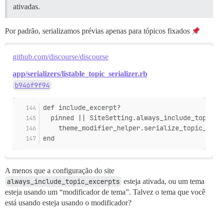
ativadas.
Por padrão, serializamos prévias apenas para tópicos fixados
github.com/discourse/discourse
app/serializers/listable_topic_serializer.rb
b946f9f94
def include_excerpt?
  pinned || SiteSetting.always_include_topic_
    theme_modifier_helper.serialize_topic_exc
end
A menos que a configuração do site
always_include_topic_excerpts
esteja ativada, ou um tema
esteja usando um “modificador de tema”. Talvez o tema que você
está usando esteja usando o modificador?