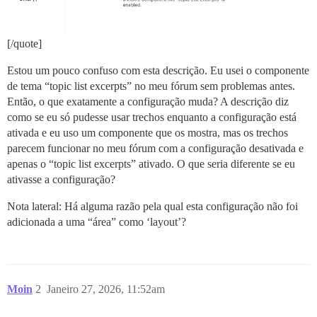
[/quote]
Estou um pouco confuso com esta descrição. Eu usei o componente
de tema “topic list excerpts” no meu fórum sem problemas antes.
Então, o que exatamente a configuração muda? A descrição diz
como se eu só pudesse usar trechos enquanto a configuração está
ativada e eu uso um componente que os mostra, mas os trechos
parecem funcionar no meu fórum com a configuração desativada e
apenas o “topic list excerpts” ativado. O que seria diferente se eu
ativasse a configuração?
Nota lateral: Há alguma razão pela qual esta configuração não foi
adicionada a uma “área” como ‘layout’?
Moin
2
Janeiro 27, 2026, 11:52am