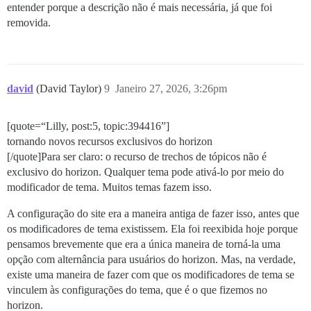
entender porque a descrição não é mais necessária, já que foi
removida.
david
(David Taylor)
9
Janeiro 27, 2026, 3:26pm
[quote=“Lilly, post:5, topic:394416”]
tornando novos recursos exclusivos do horizon
[/quote]Para ser claro: o recurso de trechos de tópicos não é
exclusivo do horizon. Qualquer tema pode ativá-lo por meio do
modificador de tema. Muitos temas fazem isso.
A configuração do site era a maneira antiga de fazer isso, antes que
os modificadores de tema existissem. Ela foi reexibida hoje porque
pensamos brevemente que era a única maneira de torná-la uma
opção com alternância para usuários do horizon. Mas, na verdade,
existe uma maneira de fazer com que os modificadores de tema se
vinculem às configurações do tema, que é o que fizemos no
horizon.