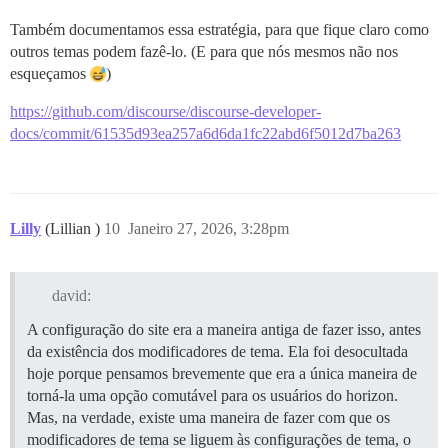
Também documentamos essa estratégia, para que fique claro como
outros temas podem fazê-lo. (E para que nós mesmos não nos
esqueçamos
)
https://github.com/discourse/discourse-developer-
docs/commit/61535d93ea257a6d6da1fc22abd6f5012d7ba263
Lilly
(Lillian )
10
Janeiro 27, 2026, 3:28pm
david:
A configuração do site era a maneira antiga de fazer isso, antes
da existência dos modificadores de tema. Ela foi desocultada
hoje porque pensamos brevemente que era a única maneira de
torná-la uma opção comutável para os usuários do horizon.
Mas, na verdade, existe uma maneira de fazer com que os
modificadores de tema se liguem às configurações de tema, o