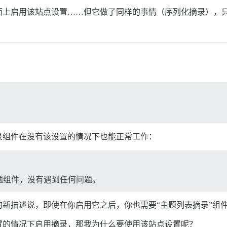
面上启用该站点设置……但它做了同样的事情（序列化摘录），
？
录组件在没有该设置的情况下也能正常工作：
题组件，没有遇到任何问题。
新描述说，即使在你启用它之后，你也需要“主题列表摘录”组
置的情况下启用摘录，那我为什么要使用该站点设置呢？