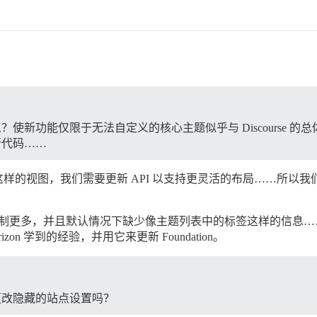
？使新功能仅限于无法自定义的核心主题似乎与 Discourse 的总体
的行代码……
中添加这样的视图，我们需要更新 API 以支持更灵活的布局……所以
义的限制更多，并且默认情况下缺少像主题列表中的标签这样的信
n 学到的经验，并用它来更新 Foundation。
会更改隐藏的站点设置吗？