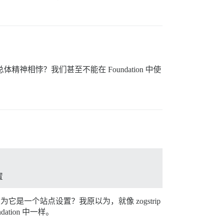
体精神相悖？我们甚至不能在 Foundation 中使
置
是一个站点设置？我原以为，就像 zogstrip
tion 中一样。