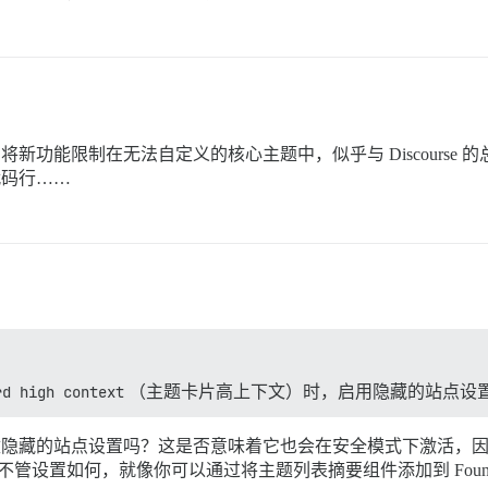
将新功能限制在无法自定义的核心主题中，似乎与 Discourse 的总
代码行……
rd high context
（主题卡片高上下文）时，启用隐藏的站点设
会更改隐藏的站点设置吗？这是否意味着它也会在安全模式下激活，因为它
而不管设置如何，就像你可以通过将主题列表摘要组件添加到 Founda