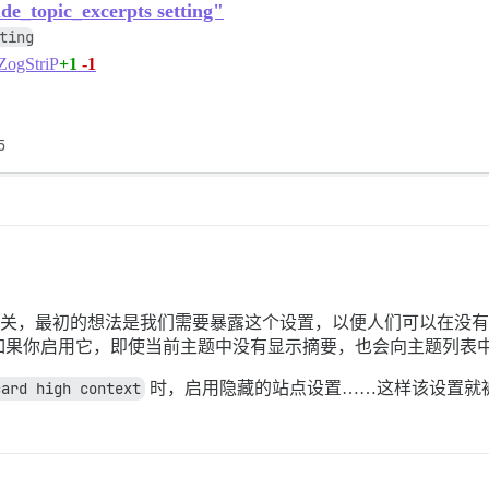
e_topic_excerpts setting"
ting
+1
-1
ZogStriP
5
关，最初的想法是我们需要暴露这个设置，以便人们可以在没有控制台
如果你启用它，即使当前主题中没有显示摘要，也会向主题列表
card high context
时，启用隐藏的站点设置……这样该设置就