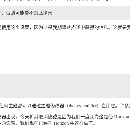
件，否则可能看不到此摘录
要使用这个设置，因为这是我期望从描述中获得的信息。这就是
任何主题都可以通过主题修改器（theme-modifier）启用它。
出现。今天将其取消隐藏是因为我们一度认为这是使 Horizo
置，我们现在已经在 Horizon 中这样做了。