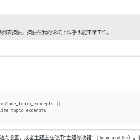
题列表摘要，摘要在我的论坛上似乎也能正常工作。
include_topic_excerpts ||
lize_topic_excerpts
站点设置，或者主题正在使用“主题修改器”（theme modifi