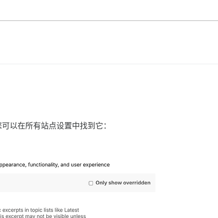
470”]更新后，您可以在所有站点设置中找到它：