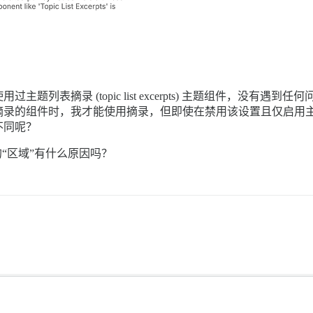
列表摘录 (topic list excerpts) 主题组件，没有
摘录的组件时，我才能使用摘录，但即使在禁用该设置且仅启用
不同呢？
“区域”有什么原因吗？