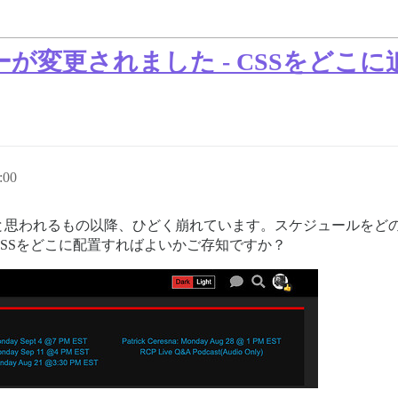
が変更されました - CSSをどこ
:00
と思われるもの以降、ひどく崩れています。スケジュールをど
SSをどこに配置すればよいかご存知ですか？