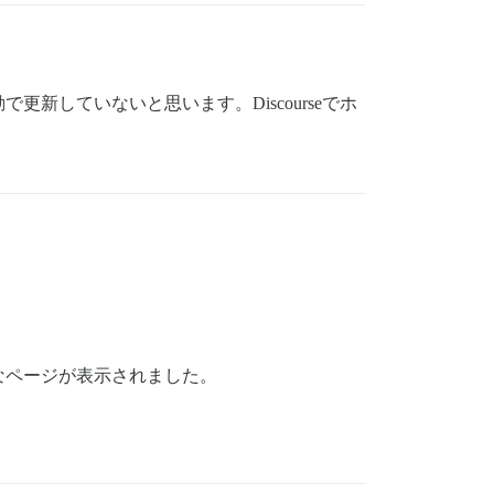
していないと思います。Discourseでホ
なページが表示されました。