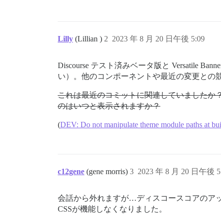
Lilly
(Lillian )
2
2023 年 8 月 20 日午後 5:09
Discourse テスト済みベータ版と Vers
い）。他のコンポーネントや最近の変更との
これは最近のコミットに関連していましたか？あ
のはいつと表示されますか？
(
DEV: Do not manipulate theme module paths at buil
c12gene
(gene morris)
3
2023 年 8 月 20 日午後 5
会話から外れますが…ディスコースコアのア
CSSが機能しなくなりました。