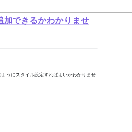
に追加できるかわかりませ
のようにスタイル設定すればよいかわかりませ