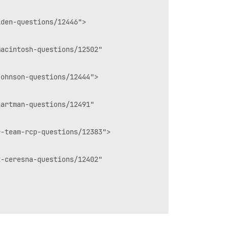
den-questions/12446">

acintosh-questions/12502"

ohnson-questions/12444">

artman-questions/12491"

-team-rcp-questions/12383">

-ceresna-questions/12402"
