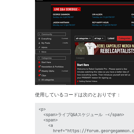
使用しているコードは次のとおりです：
<p>

  <span>ライブQ&Aスケジュール -</span>

  <span>

    <a

      href="https://forum.georgegammon.c