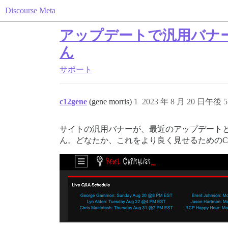
Discourse Meta
アップデートで汎用バナー
ん
サポート
c12gene
(gene morris)
1
2023 年 8 月 20 日午後 5
サイトの汎用バナーが、最近のアップデート
ん。どなたか、これをより良く見せるためのC