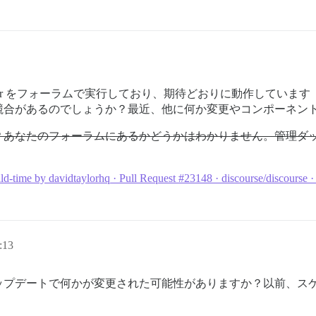
atile Banner をフォーラムで実行しており、期待どおりに動作
競合があるのでしょうか？最近、他に何か変更やコンポーネン
なたのフォーラムにあるかどうかはわかりません。管理ダッシュボ
d-time by davidtaylorhq · Pull Request #23148 · discourse/discourse 
:13
ップデートで何かが変更された可能性がありますか？以前、ス