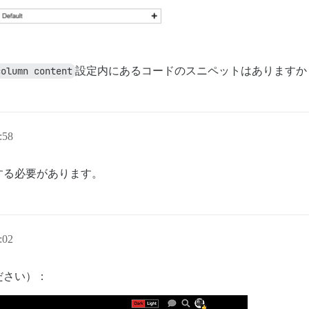
column content
設定内にあるコードのスニペットはありますか
:58
する必要があります。
:02
ださい）：