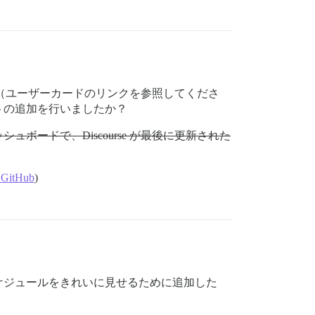
しています（ユーザーカードのリンクを参照してくださ
トの追加を行いましたか？
ードで、Discourse が最後に更新された
· GitHub
)
ケジュールをきれいに見せるために追加した