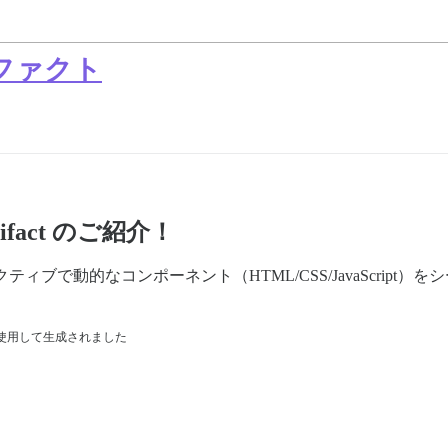
ファクト
rtifact のご紹介！
ンタラクティブで動的なコンポーネント（HTML/CSS/JavaScri
ラリを使用して生成されました