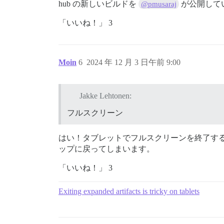
hub の新しいビルドを
が公開して
@pmusaraj
「いいね！」 3
Moin
6
2024 年 12 月 3 日午前 9:00
Jakke Lehtonen:
フルスクリーン
はい！タブレットでフルスクリーンを終了する
ップに戻ってしまいます。
「いいね！」 3
Exiting expanded artifacts is tricky on tablets