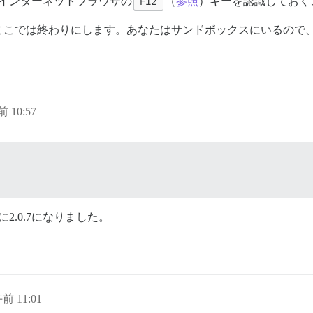
インターネットブラウザの
F12
（
参照
）キーを認識しておく
ここでは終わりにします。あなたはサンドボックスにいるので
前 10:57
.0.7になりました。
午前 11:01