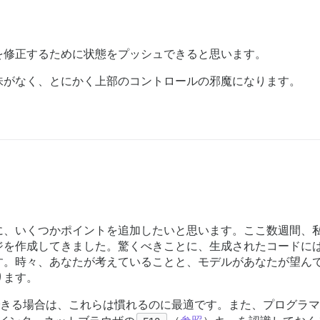
を修正するために状態をプッシュできると思います。
味がなく、とにかく上部のコントロールの邪魔になります。
、いくつかポイントを追加したいと思います。ここ数週間、私は主
HTMLページを作成してきました。驚くべきことに、生成されたコー
す。時々、あなたが考えていることと、モデルがあなたが望ん
ります。
きる場合は、これらは慣れるのに最適です。また、プログラマ