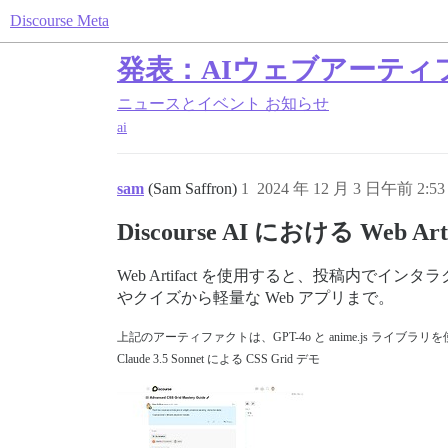
Discourse Meta
発表：AIウェブアーティ
ニュースとイベント
お知らせ
ai
sam
(Sam Saffron)
1
2024 年 12 月 3 日午前 2:53
Discourse AI における Web A
Web Artifact を使用すると、投稿内でイ
やクイズから軽量な Web アプリまで。
上記のアーティファクトは、GPT-4o と anime.js ライブ
Claude 3.5 Sonnet による CSS Grid デモ