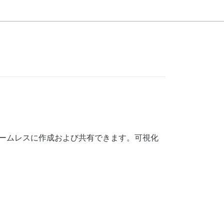
pt）をシームレスに作成および共有できます。可視化