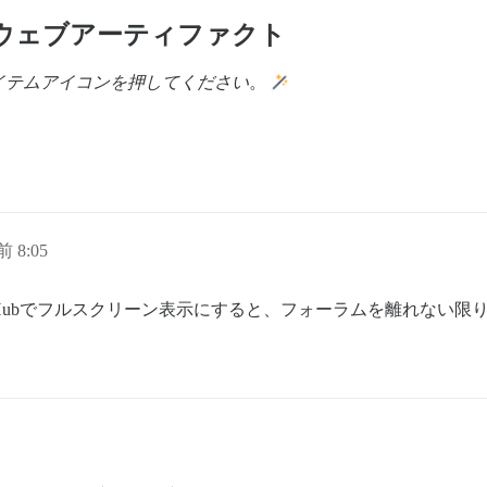
ウェブアーティファクト
イテムアイコンを押してください
。
前 8:05
 Hubでフルスクリーン表示にすると、フォーラムを離れない