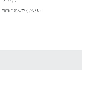
ことです。
、自由に遊んでください！