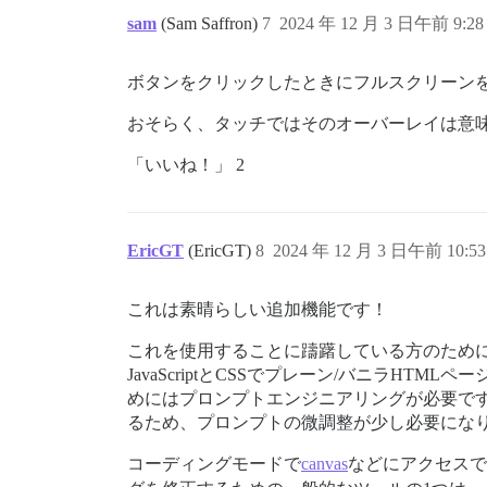
sam
(Sam Saffron)
7
2024 年 12 月 3 日午前 9:28
ボタンをクリックしたときにフルスクリーン
おそらく、タッチではそのオーバーレイは意
「いいね！」 2
EricGT
(EricGT)
8
2024 年 12 月 3 日午前 10:53
これは素晴らしい追加機能です！
これを使用することに躊躇している方のために
JavaScriptとCSSでプレーン/バニラ
めにはプロンプトエンジニアリングが必要で
るため、プロンプトの微調整が少し必要にな
コーディングモードで
canvas
などにアクセスで