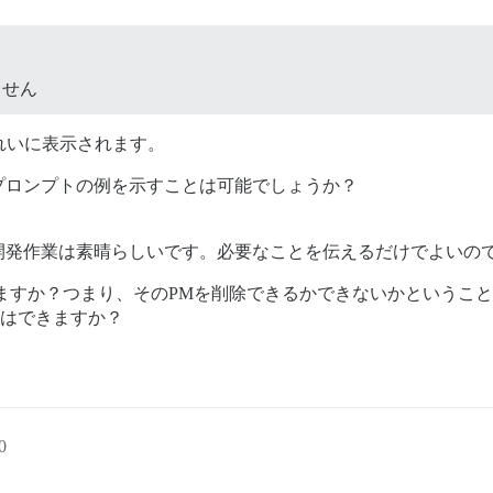
ません
きれいに表示されます。
プロンプトの例を示すことは可能でしょうか？
開発作業は素晴らしいです。必要なことを伝えるだけでよいの
ますか？つまり、そのPMを削除できるかできないかというこ
ことはできますか？
0