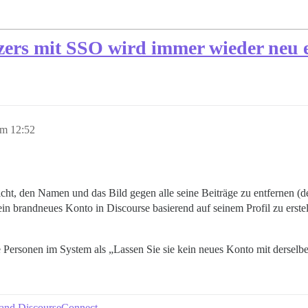
ers mit SSO wird immer wieder neu er
um 12:52
ht, den Namen und das Bild gegen alle seine Beiträge zu entfernen (der
ein brandneues Konto in Discourse basierend auf seinem Profil zu erst
ge Personen im System als „Lassen Sie sie kein neues Konto mit derselb
 and DiscourseConnect