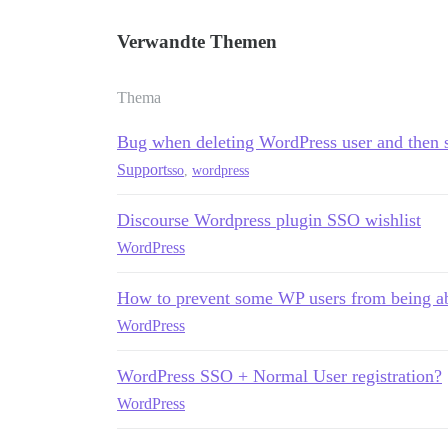
Verwandte Themen
Thema
Bug when deleting WordPress user and then 
Support
sso
,
wordpress
Discourse Wordpress plugin SSO wishlist
WordPress
How to prevent some WP users from being abl
WordPress
WordPress SSO + Normal User registration?
WordPress