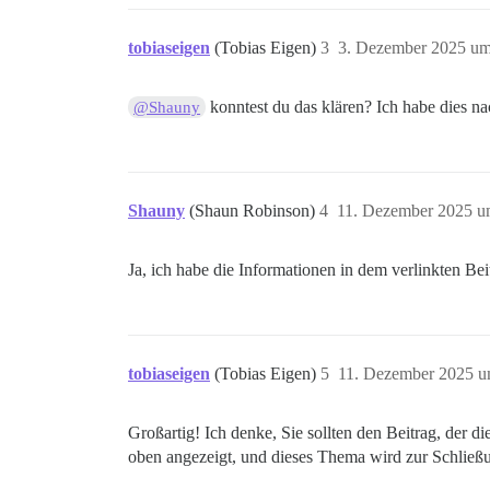
tobiaseigen
(Tobias Eigen)
3
3. Dezember 2025 um
konntest du das klären? Ich habe dies n
@Shauny
Shauny
(Shaun Robinson)
4
11. Dezember 2025 u
Ja, ich habe die Informationen in dem verlinkten Bei
tobiaseigen
(Tobias Eigen)
5
11. Dezember 2025 u
Großartig! Ich denke, Sie sollten den Beitrag, der
oben angezeigt, und dieses Thema wird zur Schließ