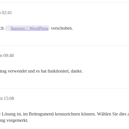
 02:41
ach
verschoben.
Support > WordPress
m 09:48
trag verwendet und es hat funktioniert, danke.
m 15:08
 die Lösung ist, im Beitragsmenü kennzeichnen können. Wählen Sie dies
ung vorgemerkt.