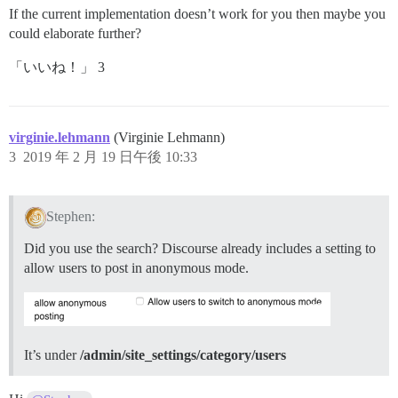
If the current implementation doesn’t work for you then maybe you
could elaborate further?
「いいね！」 3
virginie.lehmann
(Virginie Lehmann)
3
2019 年 2 月 19 日午後 10:33
Stephen:
Did you use the search? Discourse already includes a setting to
allow users to post in anonymous mode.
It’s under
/admin/site_settings/category/users