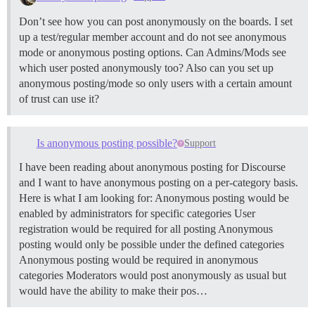
Don’t see how you can post anonymously on the boards. I set
up a test/regular member account and do not see anonymous
mode or anonymous posting options. Can Admins/Mods see
which user posted anonymously too? Also can you set up
anonymous posting/mode so only users with a certain amount
of trust can use it?
Is anonymous posting possible?
Support
I have been reading about anonymous posting for Discourse
and I want to have anonymous posting on a per-category basis.
Here is what I am looking for: Anonymous posting would be
enabled by administrators for specific categories User
registration would be required for all posting Anonymous
posting would only be possible under the defined categories
Anonymous posting would be required in anonymous
categories Moderators would post anonymously as usual but
would have the ability to make their pos…