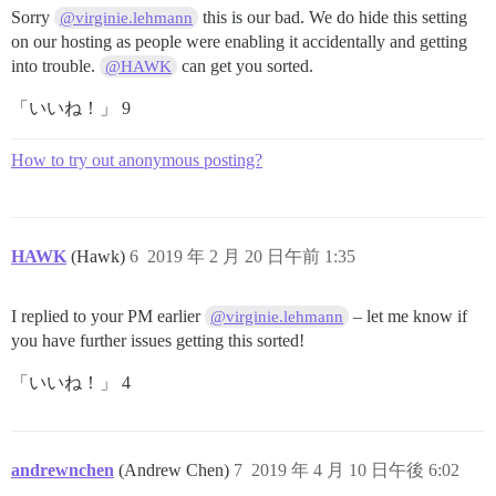
Sorry
this is our bad. We do hide this setting
@virginie.lehmann
on our hosting as people were enabling it accidentally and getting
into trouble.
can get you sorted.
@HAWK
「いいね！」 9
How to try out anonymous posting?
HAWK
(Hawk)
6
2019 年 2 月 20 日午前 1:35
I replied to your PM earlier
– let me know if
@virginie.lehmann
you have further issues getting this sorted!
「いいね！」 4
andrewnchen
(Andrew Chen)
7
2019 年 4 月 10 日午後 6:02