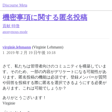
Discourse Meta
機密事項に関する匿名投稿
貢献
特徴
anonymous-mode
virginie.lehmann
(Virginie Lehmann)
1
2019 年 2 月 19 日午後 10:18
さて、私たちは管理者向けのコミュニティを構築していま
す。そのため、一部の内容がデリケートになる可能性があ
ります。匿名投稿の機能は必須です。登録メンバーが質問
や回答を投稿する際に匿名を選択できるようにする必要が
あります。これは可能でしょうか？
ありがとうございます！
Virginie