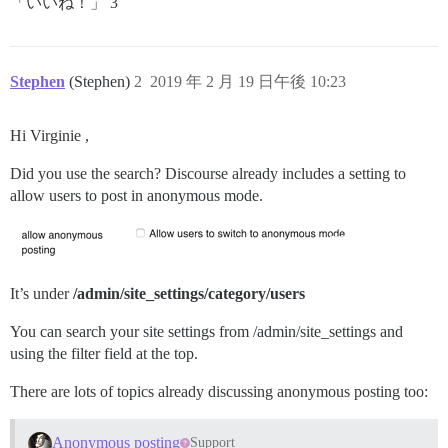
「いいね！」 3
Stephen
(Stephen)
2
2019 年 2 月 19 日午後 10:23
Hi Virginie ,
Did you use the search? Discourse already includes a setting to
allow users to post in anonymous mode.
It’s under
/admin/site_settings/category/users
You can search your site settings from /admin/site_settings and
using the filter field at the top.
There are lots of topics already discussing anonymous posting too:
Anonymous posting
Support