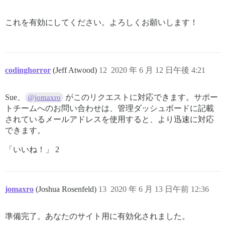
これを有効にしてください。よろしくお願いします！
codinghorror
(Jeff Atwood)
12
2020 年 6 月 12 日午後 4:21
Sue、
がこのリクエストに対応できます。サポー
@jomaxro
トチームへのお問い合わせは、管理ダッシュボードに記載
されているメールアドレスを使用すると、より迅速に対応
できます。
「いいね！」 2
jomaxro
(Joshua Rosenfeld)
13
2020 年 6 月 13 日午前 12:36
準備完了。あなたのサイト用に有効化されました。