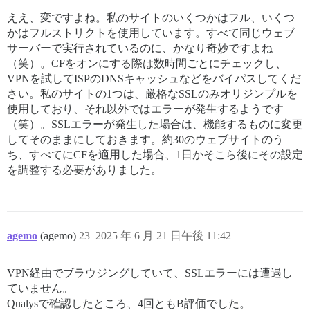
ええ、変ですよね。私のサイトのいくつかはフル、いくつ
かはフルストリクトを使用しています。すべて同じウェブ
サーバーで実行されているのに、かなり奇妙ですよね
（笑）。CFをオンにする際は数時間ごとにチェックし、
VPNを試してISPのDNSキャッシュなどをバイパスしてくだ
さい。私のサイトの1つは、厳格なSSLのみオリジンプルを
使用しており、それ以外ではエラーが発生するようです
（笑）。SSLエラーが発生した場合は、機能するものに変更
してそのままにしておきます。約30のウェブサイトのう
ち、すべてにCFを適用した場合、1日かそこら後にその設定
を調整する必要がありました。
agemo
(agemo)
23
2025 年 6 月 21 日午後 11:42
VPN経由でブラウジングしていて、SSLエラーには遭遇し
ていません。
Qualysで確認したところ、4回ともB評価でした。