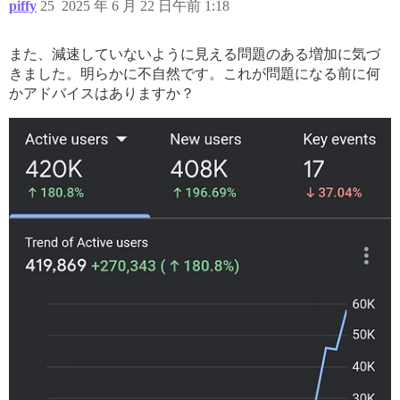
piffy
25
2025 年 6 月 22 日午前 1:18
また、減速していないように見える問題のある増加に気づ
きました。明らかに不自然です。これが問題になる前に何
かアドバイスはありますか？