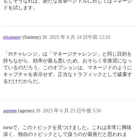
もしそうなれば、新たな攻撃ベクトルに対してはマネージ
ドを試します。
eisammy
(Sammy)
38
2025 年 6 月 24 日午前 12:10
「JSチャレンジ」は「マネージチャレンジ」と同じ目的を
持ちながら、効率が最も悪いため、おそらく非推奨になっ
ているのだろう。このオプションは、マネージドのように
キャプチャを表示せず、正当なトラフィックとして破棄す
るだけだからだ。
agemo
(agemo)
39
2025 年 6 月 25 日午後 5:50
metaで、このトピックを見つけました。これは非常に興味
深く、独自のトピックとして扱うのが最善だと思われま