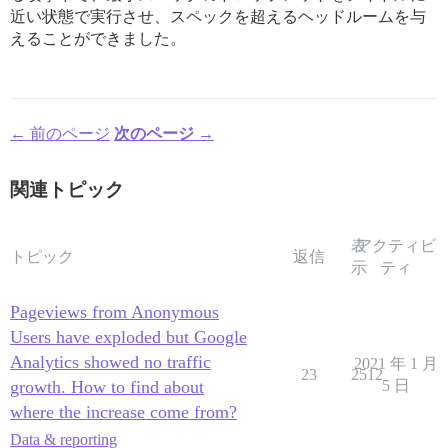
近い状態で実行させ、スペックを超えるヘッドルームを与
えることができました。
← 前のページ
次のページ →
関連トピック
表
アクティビ
トピック
返信
示
ティ
Pageviews from Anonymous
Users have exploded but Google
Analytics showed no traffic
2021 年 1 月
23
2512
growth. How to find about
5 日
where the increase come from?
Data & reporting