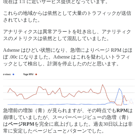
現在は 1:1 に近いサービス提供となっています。
これらの地域からは依然として大量のトラフィックが送信
されていました。
アナリティクスは異常アラートを吐き出し、アナリティク
スのメトリクスは依然として混乱していました。
Adsense はひどい状態になり、急増によりページ RPM はほ
ぼ .00c になりました。Adsense はこれを疑わしいトラフィ
ックとして検出し、計測を停止したのだと思います。
急増前の増加（青）が見られますが、その時点でも
RPM
は
崩壊していましたが、スーパーページビューの急増（青）
は
ページRPM
を完全に底上げしました。過去30日以上は非
常に安定したページビューとパターンでした。