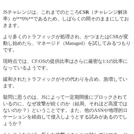
JSチャレンジは、これまでのところ
CSR
（チャレンジ解決
率）が**0%**であるため、しばらくの間そのままにしてお
きます。
より多くのトラフィックが処理され、かつ/またはCSRが変
動し始めたら、マネージド（Managed）を試してみるつもり
です。
現時点では、CF:OSの提供比率はさらに厳密な1:1の比率に
なっているようです。
緩和されたトラフィックがその代わりを占め、急増してい
ます。
疑問に思うのは、JSによって一定期間後にブロックされて
いるのに、なぜ攻撃が続くのか（結局、それほど高度では
ないのか？）ということです。また、他のASNや地理的ロ
ケーションを経由して侵入しようとする試みがあるのでし
ょうか？