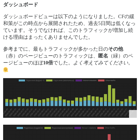
ダッシュボード
ダッシュボードビューは以下のようになりました。CFの緩
和策がこの時点から展開されたため、過去5日間は低くなっ
ています。そうでなければ、このトラフィックが増加し続
ける理由はまったくありませんでした。
参考までに、最もトラフィックが多かった日の
その他
（赤）のページビューのトラフィックは、
匿名
（緑）のペ
ージビューのほぼ
10倍
でした。
よく考えてみてください
。