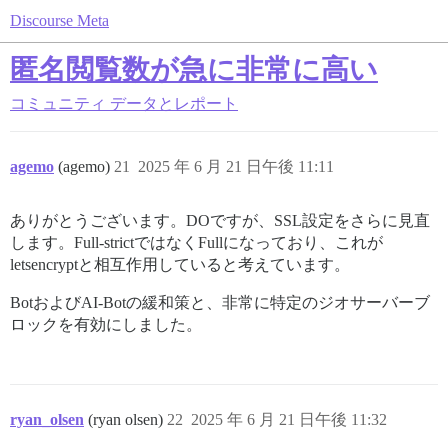
Discourse Meta
匿名閲覧数が急に非常に高い
コミュニティ
データとレポート
agemo
(agemo)
21
2025 年 6 月 21 日午後 11:11
ありがとうございます。DOですが、SSL設定をさらに見直
します。Full-strictではなくFullになっており、これが
letsencryptと相互作用していると考えています。
BotおよびAI-Botの緩和策と、非常に特定のジオサーバーブ
ロックを有効にしました。
ryan_olsen
(ryan olsen)
22
2025 年 6 月 21 日午後 11:32