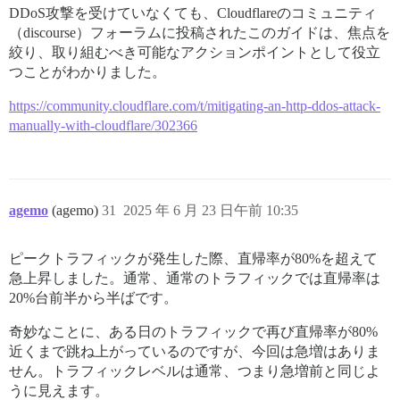
DDoS攻撃を受けていなくても、Cloudflareのコミュニティ
（discourse）フォーラムに投稿されたこのガイドは、焦点を
絞り、取り組むべき可能なアクションポイントとして役立
つことがわかりました。
https://community.cloudflare.com/t/mitigating-an-http-ddos-attack-
manually-with-cloudflare/302366
agemo
(agemo)
31
2025 年 6 月 23 日午前 10:35
ピークトラフィックが発生した際、直帰率が80%を超えて
急上昇しました。通常、通常のトラフィックでは直帰率は
20%台前半から半ばです。
奇妙なことに、ある日のトラフィックで再び直帰率が80%
近くまで跳ね上がっているのですが、今回は急増はありま
せん。トラフィックレベルは通常、つまり急増前と同じよ
うに見えます。