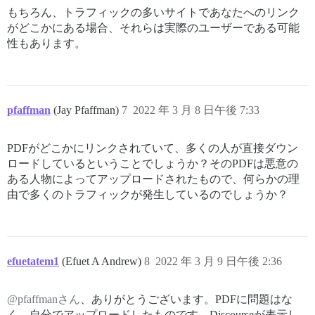
もちろん、トラフィックの多いサイトであなたへのリンク
がどこかにある場合、それらは実際のユーザーである可能
性もあります。
pfaffman
(Jay Pfaffman)
7
2022 年 3 月 8 日午後 7:33
PDFがどこかにリンクされていて、多くの人が直接ダウン
ロードしているということでしょうか？そのPDFは悪意の
ある人物によってアップロードされたもので、何らかの理
由で多くのトラフィックが発生しているのでしょうか？
efuetatem1
(Efuet A Andrew)
8
2022 年 3 月 9 日午後 2:36
@pfaffmanさん
、ありがとうございます。PDFに問題はな
く、自分でアップロードしたものです。Discourseが表示し