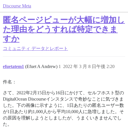
Discourse Meta
匿名ページビューが大幅に増加し
た理由をどうすれば特定できま
すか
コミュニティ
データとレポート
efuetatem1
(Efuet A Andrew)
1
2022 年 3 月 8 日午後 2:20
件名：
さて、2022年2月15日から16日にかけて、セルフホスト型の
DigitalOcean Discourseインスタンスで奇妙なことに気づきま
した。下の画像に示すように、1日あたりの匿名ユーザー数
が1日あたり約1,000人から平均10,000人に急増しました。そ
の原因を理解しようとしましたが、うまくいきませんでし
た。