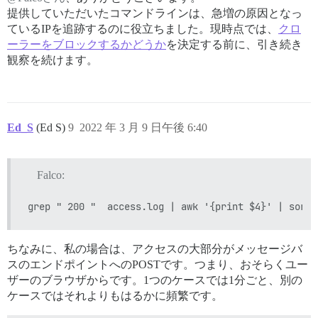
提供していただいたコマンドラインは、急増の原因となっ
ているIPを追跡するのに役立ちました。現時点では、
クロ
ーラーをブロックするかどうか
を決定する前に、引き続き
観察を続けます。
Ed_S
(Ed S)
9
2022 年 3 月 9 日午後 6:40
Falco:
ちなみに、私の場合は、アクセスの大部分がメッセージバ
スのエンドポイントへのPOSTです。つまり、おそらくユー
ザーのブラウザからです。1つのケースでは1分ごと、別の
ケースではそれよりもはるかに頻繁です。