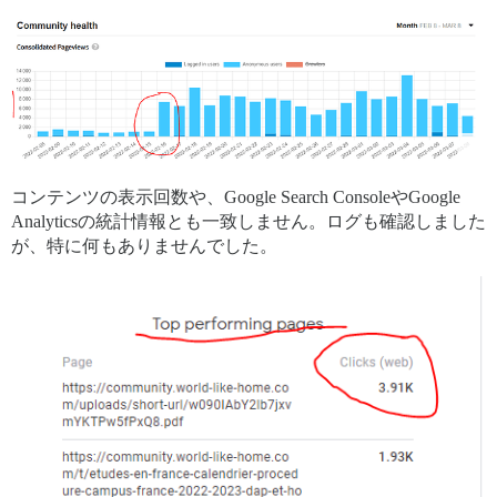
コンテンツの表示回数や、Google Search ConsoleやGoogle
Analyticsの統計情報とも一致しません。ログも確認しました
が、特に何もありませんでした。