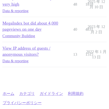
2025 年 12
very high
48
1818
月 10 日
Data & reporting
MegaIndex bot did about 4,000
2023 年 12
pageviews on one day
40
4831
月 2 日
Community Building
View IP address of guests /
2022 年 1 月
anonymous visitors?
13
1515
13 日
Data & reporting
ホーム
カテゴリ
ガイドライン
利用規約
プライバシーポリシー