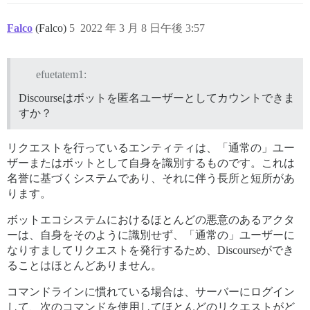
Falco
(Falco)
5
2022 年 3 月 8 日午後 3:57
efuetatem1:
Discourseはボットを匿名ユーザーとしてカウントできま
すか？
リクエストを行っているエンティティは、「通常の」ユー
ザーまたはボットとして自身を識別するものです。これは
名誉に基づくシステムであり、それに伴う長所と短所があ
ります。
ボットエコシステムにおけるほとんどの悪意のあるアクタ
ーは、自身をそのように識別せず、「通常の」ユーザーに
なりすましてリクエストを発行するため、Discourseができ
ることはほとんどありません。
コマンドラインに慣れている場合は、サーバーにログイン
して、次のコマンドを使用してほとんどのリクエストがど