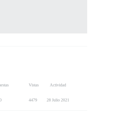
estas
Vistas
Actividad
0
4479
28 Julio 2021