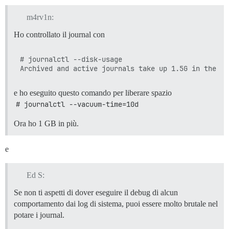
m4rv1n:
Ho controllato il journal con
# journalctl --disk-usage

e ho eseguito questo comando per liberare spazio
# journalctl --vacuum-time=10d
Ora ho 1 GB in più.
e
Ed S:
Se non ti aspetti di dover eseguire il debug di alcun
comportamento dai log di sistema, puoi essere molto brutale nel
potare i journal.