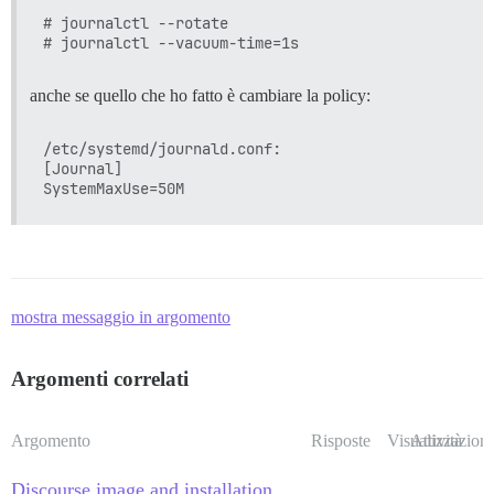
# journalctl --rotate

anche se quello che ho fatto è cambiare la policy:
/etc/systemd/journald.conf:

[Journal]

mostra messaggio in argomento
Argomenti correlati
Argomento
Risposte
Visualizzazioni
Attività
Discourse image and installation