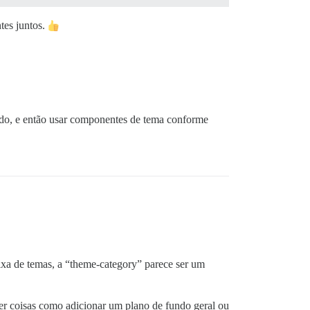
tes juntos.
todo, e então usar componentes de tema conforme
fixa de temas, a “theme-category” parece ser um
er coisas como adicionar um plano de fundo geral ou