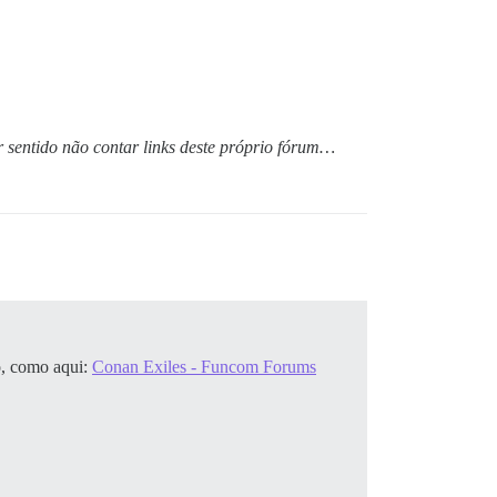
r sentido não contar links deste próprio fórum…
o, como aqui:
Conan Exiles - Funcom Forums