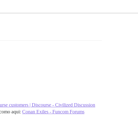
urse customers | Discourse - Civilized Discussion
, como aqui:
Conan Exiles - Funcom Forums