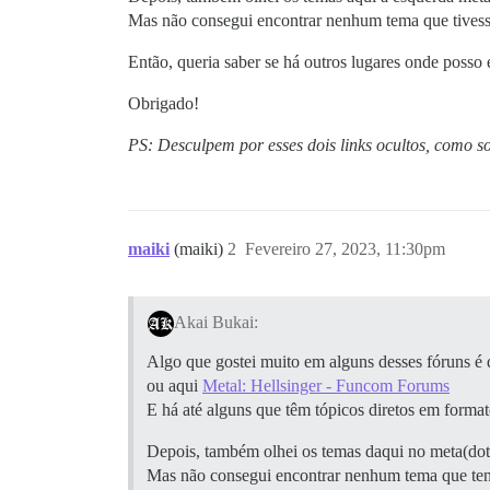
Mas não consegui encontrar nenhum tema que tivesse
Então, queria saber se há outros lugares onde posso
Obrigado!
PS: Desculpem por esses dois links ocultos, como so
maiki
(maiki)
2
Fevereiro 27, 2023, 11:30pm
Akai Bukai:
Algo que gostei muito em alguns desses fóruns é 
ou aqui
Metal: Hellsinger - Funcom Forums
E há até alguns que têm tópicos diretos em forma
Depois, também olhei os temas daqui no meta(dot
Mas não consegui encontrar nenhum tema que tenh