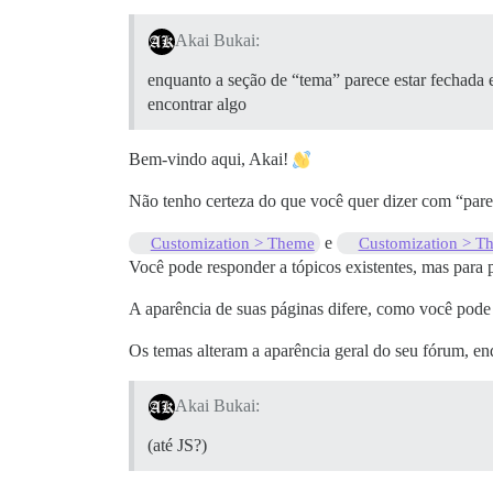
Akai Bukai:
enquanto a seção de “tema” parece estar fechada e
encontrar algo
Bem-vindo aqui, Akai!
Não tenho certeza do que você quer dizer com “pare
e
Customization > Theme
Customization > T
Você pode responder a tópicos existentes, mas para
A aparência de suas páginas difere, como você pode 
Os temas alteram a aparência geral do seu fórum, e
Akai Bukai:
(até JS?)