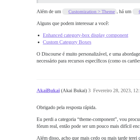
Além de um
, há um
Customization > Theme
Alguns que podem interessar a você:
Enhanced category-box display component
Custom Category Boxes
O Discourse é muito personalizável, e uma abordage
necessário para recursos específicos (como os cartõe
AkaiBukai
(Akai Bukai)
3
Fevereiro 28, 2023, 12
Obrigado pela resposta rápida.
Eu perdi a categoria “theme-component”, vou procura
fórum real, então pode ser um pouco mais difícil enc
Além disso, acho que mais cedo ou mais tarde terei