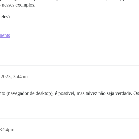
o nesses exemplos.
eles)
nents
, 2023, 3:44am
nto (navegador de desktop), é possível, mas talvez não seja verdade. 
 8:54pm