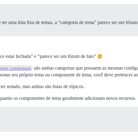
 ter uma lista fixa de temas, a “categoria de tema” parece ser um fórum
ce estar fechada” e “parece ser um fórum de fato”
são ambas categorias que possuem as mesmas configu
heme component
 postar seu próprio tema ou componente de tema, você deve pertencer 
ter notado, mas ambas são listas de tópicos.
nquanto os componentes de tema geralmente adicionam novos recursos.