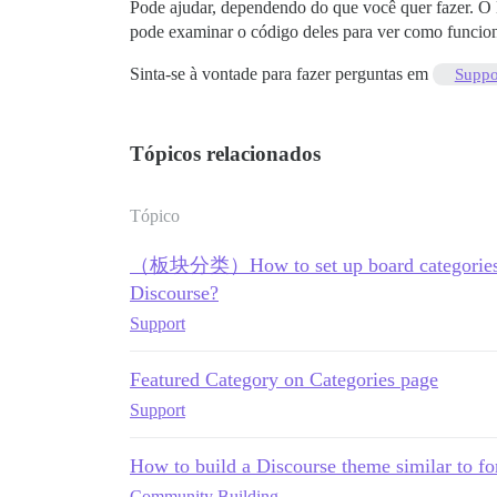
Pode ajudar, dependendo do que você quer fazer. O 
pode examinar o código deles para ver como funcio
Sinta-se à vontade para fazer perguntas em
Suppo
Tópicos relacionados
Tópico
（板块分类）How to set up board categories si
Discourse?
Support
Featured Category on Categories page
Support
How to build a Discourse theme similar to fo
Community Building