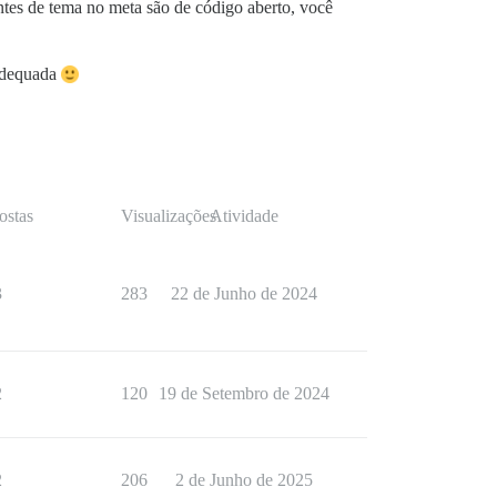
tes de tema no meta são de código aberto, você
 adequada
ostas
Visualizações
Atividade
3
283
22 de Junho de 2024
2
120
19 de Setembro de 2024
2
206
2 de Junho de 2025