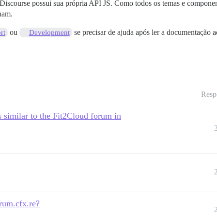
Discourse possui sua própria API JS. Como todos os temas e componen
nam.
ou
se precisar de ajuda após ler a documentação
rt
Development
Resp
milar to the Fit2Cloud forum in
rum.cfx.re?