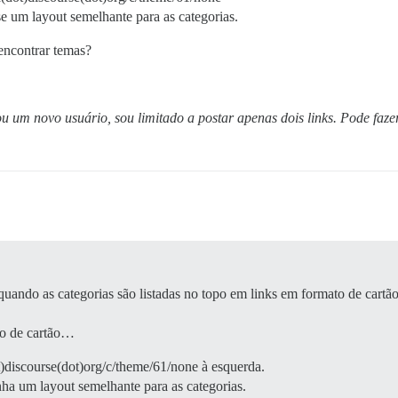
 um layout semelhante para as categorias.
 encontrar temas?
u um novo usuário, sou limitado a postar apenas dois links. Pode faze
quando as categorias são listadas no topo em links em formato de cartã
to de cartão…
)discourse(dot)org/c/theme/61/none à esquerda.
a um layout semelhante para as categorias.