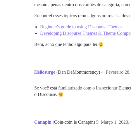
mesmo apenas dentro dos cartões de categoria, com
Encontrei esses tópicos (com alguns outros listados n
Beginner's guide to using Discourse Themes
Developing Discourse Themes & Theme Compo
Bem, acho que tenho algo para ler
Heliosurge
(Dan DeMontmorency)
4
Fevereiro 28
Se você está familiarizado com o Inspecionar Eleme
o Discourse.
Canapin
(Coin-coin le Canapin)
5
Março 1, 2023,