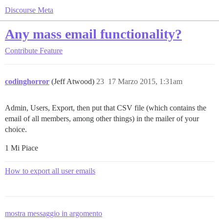
Discourse Meta
Any mass email functionality?
Contribute
Feature
codinghorror
(Jeff Atwood)
23
17 Marzo 2015, 1:31am
Admin, Users, Export, then put that CSV file (which contains the
email of all members, among other things) in the mailer of your
choice.
1 Mi Piace
How to export all user emails
mostra messaggio in argomento