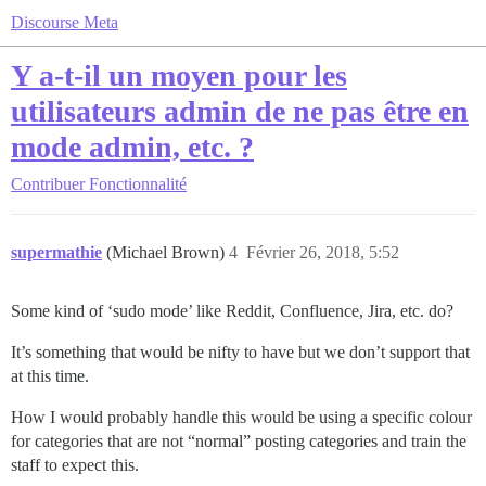
Discourse Meta
Y a-t-il un moyen pour les
utilisateurs admin de ne pas être en
mode admin, etc. ?
Contribuer
Fonctionnalité
supermathie
(Michael Brown)
4
Février 26, 2018, 5:52
Some kind of ‘sudo mode’ like Reddit, Confluence, Jira, etc. do?
It’s something that would be nifty to have but we don’t support that
at this time.
How I would probably handle this would be using a specific colour
for categories that are not “normal” posting categories and train the
staff to expect this.