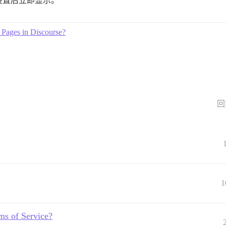
设置后立即显示。
 Pages in Discourse?
回
1
ms of Service?