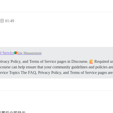
日 01:49
f Service
Site Management
ivacy Policy, and Terms of Service pages in Discourse.
Required us
course can help ensure that your community guidelines and policies are u
ervice Topics The FAQ, Privacy Policy, and Terms of Service pages are