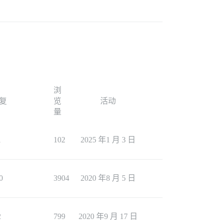
浏
复
览
活动
量
1
102
2025 年1 月 3 日
0
3904
2020 年8 月 5 日
2
799
2020 年9 月 17 日