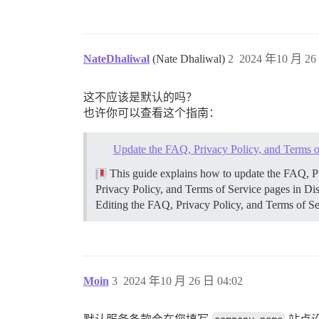
NateDhaliwal
(Nate Dhaliwal)
2
2024 年10 月 26 
这不应该是默认的吗？
也许你可以查看这个指南：
Update the FAQ, Privacy Policy, and Terms o
This guide explains how to update the FAQ, Pr
Privacy Policy, and Terms of Service pages in Dis
Editing the FAQ, Privacy Policy, and Terms of S
Moin
3
2024 年10 月 26 日 04:02