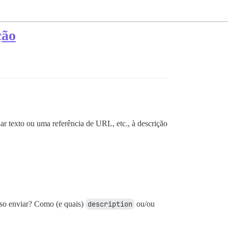
ção
r texto ou uma referência de URL, etc., à descrição
sso enviar? Como (e quais)
description
ou/ou