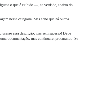
 alguma o que é exibido —, na verdade, abaixo do
tagem nessa categoria. Mas acho que há outros
ou usasse essa descrição, mas sem sucesso! Deve
nhuma documentação, mas continuarei procurando. Se