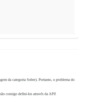
tagem da categoria Sobre). Portanto, o problema do
ão consigo defini-los através da API!