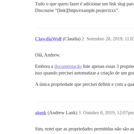
Tudo o que quero fazer é adicionar um link slug par
Discourse “[link][https/example.projectxxx”.
ClawdiaWolf
(Claudia)
2
Setembro 28, 2019, 11:
Olá, Andrew.
Embora a
documentação
liste apenas essas 3 propri
isso quando precisei automatizar a criação de um g
A única propriedade que precisei definir e com a qua
alank
(Andrew Lank)
3
Outubro 8, 2019, 12:07pm
Sim, notei que as propriedades permitidas não são a