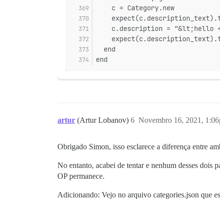
    c = Category.new
    expect(c.description_text).
    c.description = "&lt;hello 
    expect(c.description_text).
  end
end
artur
(Artur Lobanov)
6
Novembro 16, 2021, 1:0
Obrigado Simon, isso esclarece a diferença entre am
No entanto, acabei de tentar e nenhum desses dois p
OP permanece.
Adicionando: Vejo no arquivo categories.json que es