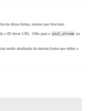
fini-los dessa forma, mesmo que funcione.
o o ID desse URL. Olhe para o
post_stream
na
goria sendo atualizada da mesma forma que editar o