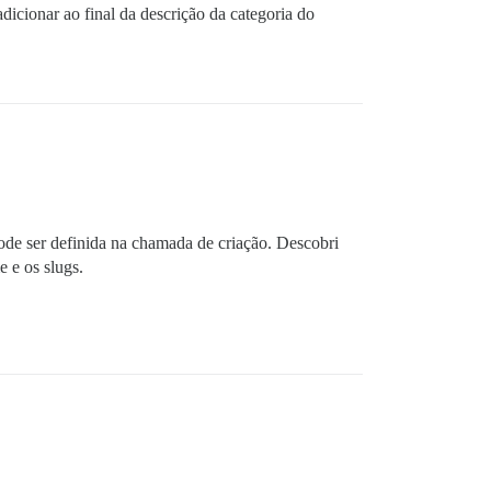
icionar ao final da descrição da categoria do
pode ser definida na chamada de criação. Descobri
 e os slugs.