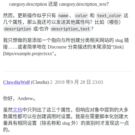
category.description 还是 category.description_text？
然而，更新操作似乎只有
name
、
color
和
text_color
这
几个属性，那么我还可以发送其他属性吗？比如（哪些）
description
或/也许
description_text
？
我只想做的是添加一个指向与所创建分类相关网站的 slug 链
接……或者简单地在 Discourse 分类描述的末尾添加“[link]
[https/example.projectxxx"。
ClawdiaWolf
(Claudia)
2
2019 年9 月 28 日 23:03
你好，Andrew。
虽然
文档
中只列出了这三个属性，但响应对象中提到的大多
数属性都可以在创建调用时设置。我是在需要脚本化创建大
量具有相同设置（除名称和 slug 外）的类别时才发现这一点
的。