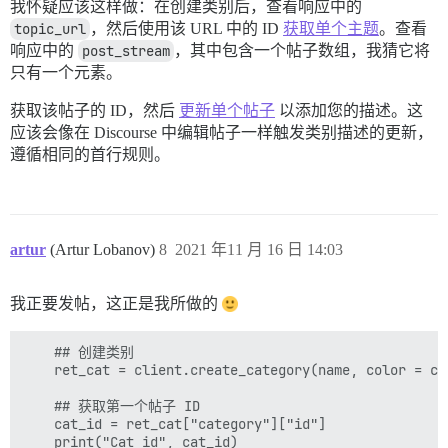
我怀疑应该这样做：在创建类别后，查看响应中的
topic_url
，然后使用该 URL 中的 ID
获取单个主题
。查看
响应中的
post_stream
，其中包含一个帖子数组，我猜它将
只有一个元素。
获取该帖子的 ID，然后
更新单个帖子
以添加您的描述。这
应该会像在 Discourse 中编辑帖子一样触发类别描述的更新，
遵循相同的首行规则。
artur
(Artur Lobanov)
8
2021 年11 月 16 日 14:03
我正要发帖，这正是我所做的
    ## 创建类别

    ret_cat = client.create_category(name, color = col
    ## 获取第一个帖子 ID 

    cat_id = ret_cat["category"]["id"]

    print("Cat id", cat_id)
