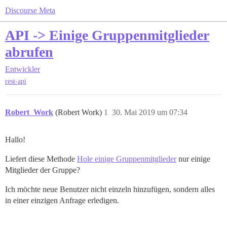
Discourse Meta
API -> Einige Gruppenmitglieder
abrufen
Entwickler
rest-api
Robert_Work
(Robert Work)
1
30. Mai 2019 um 07:34
Hallo!
Liefert diese Methode
Hole einige Gruppenmitglieder
nur einige
Mitglieder der Gruppe?
Ich möchte neue Benutzer nicht einzeln hinzufügen, sondern alles
in einer einzigen Anfrage erledigen.