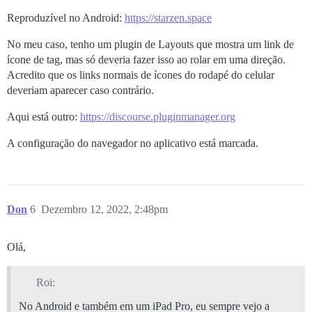
Reproduzível no Android:
https://starzen.space
No meu caso, tenho um plugin de Layouts que mostra um link de
ícone de tag, mas só deveria fazer isso ao rolar em uma direção.
Acredito que os links normais de ícones do rodapé do celular
deveriam aparecer caso contrário.
Aqui está outro:
https://discourse.pluginmanager.org
A configuração do navegador no aplicativo está marcada.
Don
6
Dezembro 12, 2022, 2:48pm
Olá,
Roi:
No Android e também em um iPad Pro, eu sempre vejo a