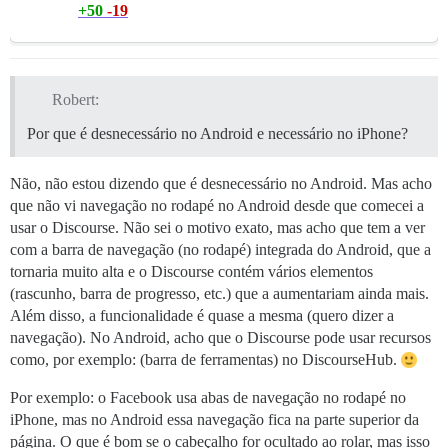
+50
-19
Robert:
Por que é desnecessário no Android e necessário no iPhone?
Não, não estou dizendo que é desnecessário no Android. Mas acho
que não vi navegação no rodapé no Android desde que comecei a
usar o Discourse. Não sei o motivo exato, mas acho que tem a ver
com a barra de navegação (no rodapé) integrada do Android, que a
tornaria muito alta e o Discourse contém vários elementos
(rascunho, barra de progresso, etc.) que a aumentariam ainda mais.
Além disso, a funcionalidade é quase a mesma (quero dizer a
navegação). No Android, acho que o Discourse pode usar recursos
como, por exemplo: (barra de ferramentas) no DiscourseHub.
Por exemplo: o Facebook usa abas de navegação no rodapé no
iPhone, mas no Android essa navegação fica na parte superior da
página. O que é bom se o cabeçalho for ocultado ao rolar, mas isso