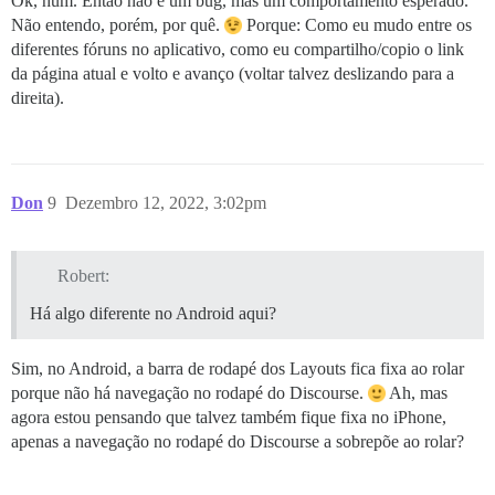
Ok, hum. Então não é um bug, mas um comportamento esperado.
Não entendo, porém, por quê.
Porque: Como eu mudo entre os
diferentes fóruns no aplicativo, como eu compartilho/copio o link
da página atual e volto e avanço (voltar talvez deslizando para a
direita).
Don
9
Dezembro 12, 2022, 3:02pm
Robert:
Há algo diferente no Android aqui?
Sim, no Android, a barra de rodapé dos Layouts fica fixa ao rolar
porque não há navegação no rodapé do Discourse.
Ah, mas
agora estou pensando que talvez também fique fixa no iPhone,
apenas a navegação no rodapé do Discourse a sobrepõe ao rolar?