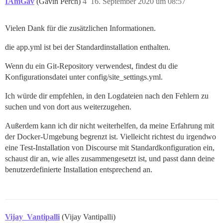
IAmGav
(Gavin Perch)
4
16. September 2020 um 08:57
Vielen Dank für die zusätzlichen Informationen.
die app.yml ist bei der Standardinstallation enthalten.
Wenn du ein Git-Repository verwendest, findest du die
Konfigurationsdatei unter config/site_settings.yml.
Ich würde dir empfehlen, in den Logdateien nach den Fehlern zu
suchen und von dort aus weiterzugehen.
Außerdem kann ich dir nicht weiterhelfen, da meine Erfahrung mit
der Docker-Umgebung begrenzt ist. Vielleicht richtest du irgendwo
eine Test-Installation von Discourse mit Standardkonfiguration ein,
schaust dir an, wie alles zusammengesetzt ist, und passt dann deine
benutzerdefinierte Installation entsprechend an.
Vijay_Vantipalli
(Vijay Vantipalli)