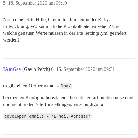
5
16. September 2020 um 09:19
Noch eine letzte Hilfe, Gavin. Ich bin neu in der Ruby-
Entwicklung. Wo kann ich die Protokolldatei einsehen? Und
welche genauen Werte müssen in der site_settings.yml geändert
werden?
IAmGav
(Gavin Perch)
6
16. September 2020 um 09:31
es gibt einen Ordner namens
log/
bei meinen Konfigurationsdateien befindet er sich in discourse.conf
und nicht in den Site-Einstellungen. entschuldigung
developer_emails = 'E-Mail-Adresse'