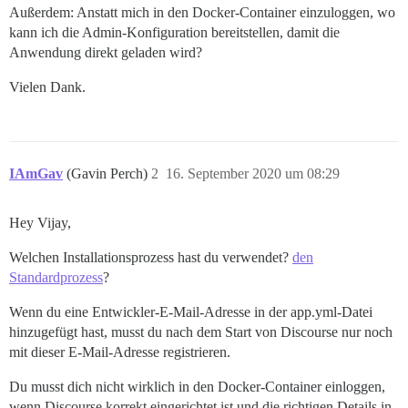
Außerdem: Anstatt mich in den Docker-Container einzuloggen, wo
kann ich die Admin-Konfiguration bereitstellen, damit die
Anwendung direkt geladen wird?
Vielen Dank.
IAmGav
(Gavin Perch)
2
16. September 2020 um 08:29
Hey Vijay,
Welchen Installationsprozess hast du verwendet?
den
Standardprozess
?
Wenn du eine Entwickler-E-Mail-Adresse in der app.yml-Datei
hinzugefügt hast, musst du nach dem Start von Discourse nur noch
mit dieser E-Mail-Adresse registrieren.
Du musst dich nicht wirklich in den Docker-Container einloggen,
wenn Discourse korrekt eingerichtet ist und die richtigen Details in