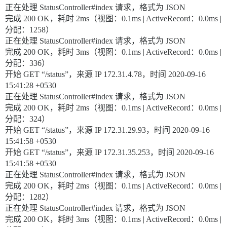
正在处理 StatusController#index 请求，格式为 JSON
完成 200 OK，耗时 2ms（视图：0.1ms | ActiveRecord：0.0ms |
分配：1258）
正在处理 StatusController#index 请求，格式为 JSON
完成 200 OK，耗时 3ms（视图：0.1ms | ActiveRecord：0.0ms |
分配：336）
开始 GET “/status”，来源 IP 172.31.4.78，时间 2020-09-16
15:41:28 +0530
正在处理 StatusController#index 请求，格式为 JSON
完成 200 OK，耗时 2ms（视图：0.1ms | ActiveRecord：0.0ms |
分配：324）
开始 GET “/status”，来源 IP 172.31.29.93，时间 2020-09-16
15:41:58 +0530
开始 GET “/status”，来源 IP 172.31.35.253，时间 2020-09-16
15:41:58 +0530
正在处理 StatusController#index 请求，格式为 JSON
完成 200 OK，耗时 2ms（视图：0.1ms | ActiveRecord：0.0ms |
分配：1282）
正在处理 StatusController#index 请求，格式为 JSON
完成 200 OK，耗时 3ms（视图：0.1ms | ActiveRecord：0.0ms |