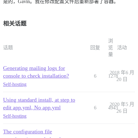
是的，Gavin。我在修改配置文件后重新部署了容器。
相关话题
浏
话题
回复
览
活动
量
Generating mailing logs for
2018 年6 月
console to check installation?
6
1278
20 日
Self-hosting
Using standard install, at step to
2020 年5 月
edit app.yml, No app.yml
6
4943
26 日
Self-hosting
The configuration file