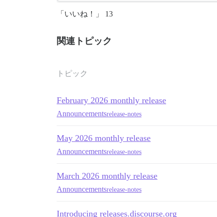
「いいね！」 13
関連トピック
トピック
February 2026 monthly release
Announcements
release-notes
May 2026 monthly release
Announcements
release-notes
March 2026 monthly release
Announcements
release-notes
Introducing releases.discourse.org