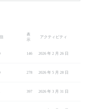
表
信
アクティビティ
示
0
146
2026 年 2 月 26 日
0
278
2026 年 5 月 28 日
1
397
2026 年 3 月 31 日