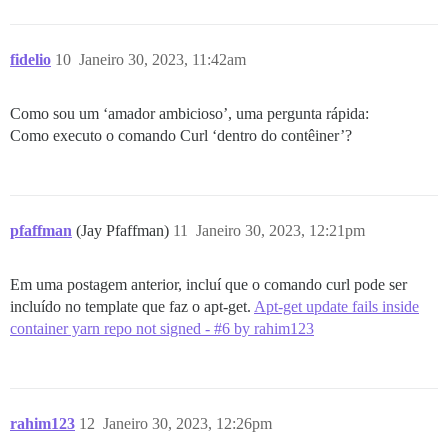
fidelio
10
Janeiro 30, 2023, 11:42am
Como sou um ‘amador ambicioso’, uma pergunta rápida:
Como executo o comando Curl ‘dentro do contêiner’?
pfaffman
(Jay Pfaffman)
11
Janeiro 30, 2023, 12:21pm
Em uma postagem anterior, incluí que o comando curl pode ser
incluído no template que faz o apt-get.
Apt-get update fails inside
container yarn repo not signed - #6 by rahim123
rahim123
12
Janeiro 30, 2023, 12:26pm