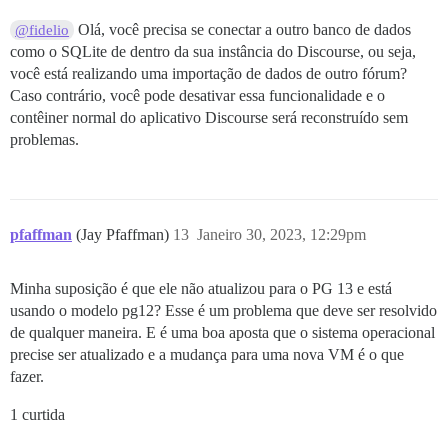
Olá, você precisa se conectar a outro banco de dados
@fidelio
como o SQLite de dentro da sua instância do Discourse, ou seja,
você está realizando uma importação de dados de outro fórum?
Caso contrário, você pode desativar essa funcionalidade e o
contêiner normal do aplicativo Discourse será reconstruído sem
problemas.
pfaffman
(Jay Pfaffman)
13
Janeiro 30, 2023, 12:29pm
Minha suposição é que ele não atualizou para o PG 13 e está
usando o modelo pg12? Esse é um problema que deve ser resolvido
de qualquer maneira. E é uma boa aposta que o sistema operacional
precise ser atualizado e a mudança para uma nova VM é o que
fazer.
1 curtida