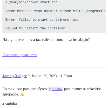
+ /usr/bin/docker start app

Error response from daemon: driver failed programming
Error: failed to start containers: app

Há algo que eu possa fazer além de uma nova instalação?
Discourse update error
JammyDodger
9
Janeiro 30, 2023, 11:33am
Eu movi isso para este tópico
para manter os relatórios
@fidelio
agrupados.
2 curtidas