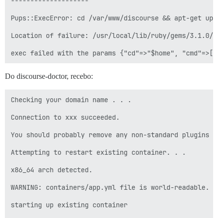
--------------------

Pups::ExecError: cd /var/www/discourse && apt-get upd
Location of failure: /usr/local/lib/ruby/gems/3.1.0/g
Do discourse-doctor, recebo:
Checking your domain name . . .

Connection to xxx succeeded.

You should probably remove any non-standard plugins an
Attempting to restart existing container. . .

x86_64 arch detected.

WARNING: containers/app.yml file is world-readable. Y
starting up existing container
