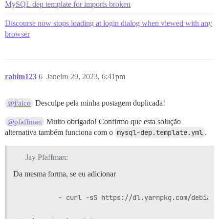
MySQL dep template for imports broken
Discourse now stops loading at login dialog when viewed with any
browser
rahim123
6
Janeiro 29, 2023, 6:41pm
Desculpe pela minha postagem duplicada!
@Falco
Muito obrigado! Confirmo que esta solução
@pfaffman
alternativa também funciona com o
mysql-dep.template.yml
.
Jay Pfaffman:
Da mesma forma, se eu adicionar