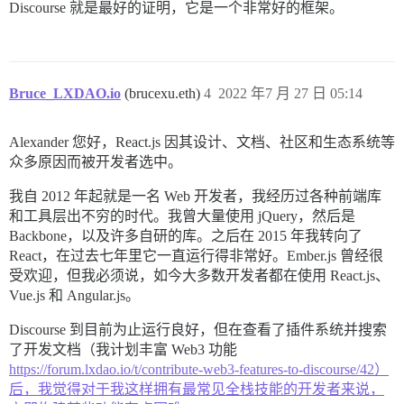
Discourse 就是最好的证明，它是一个非常好的框架。
Bruce_LXDAO.io
(brucexu.eth)
4
2022 年7 月 27 日 05:14
Alexander 您好，React.js 因其设计、文档、社区和生态系统等
众多原因而被开发者选中。
我自 2012 年起就是一名 Web 开发者，我经历过各种前端库
和工具层出不穷的时代。我曾大量使用 jQuery，然后是
Backbone，以及许多自研的库。之后在 2015 年我转向了
React，在过去七年里它一直运行得非常好。Ember.js 曾经很
受欢迎，但我必须说，如今大多数开发者都在使用 React.js、
Vue.js 和 Angular.js。
Discourse 到目前为止运行良好，但在查看了插件系统并搜索
了开发文档（我计划丰富 Web3 功能
https://forum.lxdao.io/t/contribute-web3-features-to-discourse/42）
后，我觉得对于我这样拥有最常见全栈技能的开发者来说，