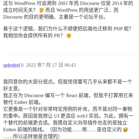
这与 WordPress 可追溯到 2003 年而 Discourse 仅是 2014 年的
成立时间无关？
而且 WordPress 的用途更广泛，而
Discourse 的目的更明确，主要是一个论坛平台。
基于这个逻辑，我们为什么不顺便把后端也迁移到 PHP 呢？
我相信你会提供所有的 PR？
spirobel
6
2022 年7 月 27 日 06:43
我同意你的大部分观点。但我觉得重写几乎从来都不是一个
好主意。
我正在为 Discourse 编写一个 React 前端，但我不打算用它来
替代 Ember 前端。
它更像是一个针对非常特定用例的补充，而不是对同一事物
的重申。原因是我想让 UI 更适应 web3 实验。为此，拥有一
个替代的前端更合适。我猜自定义向导插件也走的是独立
Ember 前端的路线。（因为功能……嗯……是自定义的
……所以这样做是合理的）