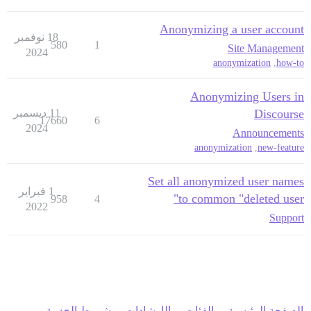
Anonymizing a user account
18 نوفمبر
580
1
Site Management
2024
anonymization
,
how-to
Anonymizing Users in
Discourse
11 ديسمبر
17660
6
2024
Announcements
anonymization
,
new-feature
Set all anonymized user names
1 فبراير
to common "deleted user"
958
4
2022
Support
الصفحة الرئيسية
الفئات
الإرشادات
شروط الخدمة