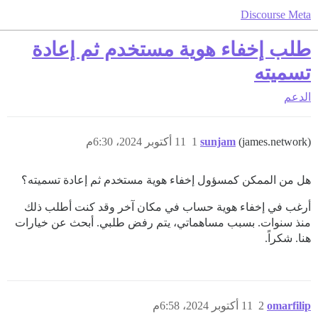
Discourse Meta
طلب إخفاء هوية مستخدم ثم إعادة
تسميته
الدعم
(james.network)
sunjam
1
11 أكتوبر 2024، 6:30م
هل من الممكن كمسؤول إخفاء هوية مستخدم ثم إعادة تسميته؟
أرغب في إخفاء هوية حساب في مكان آخر وقد كنت أطلب ذلك
منذ سنوات. بسبب مساهماتي، يتم رفض طلبي. أبحث عن خيارات
هنا. شكراً.
omarfilip
2
11 أكتوبر 2024، 6:58م