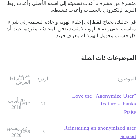
متسرع من مشرف. أعدت تسميته إلى اسمه الأصلي وأعدت ربط
البريد الإلكتروني بالحساب وأعدت تنشيطه.
في حالتك، تحتاج فقط إلى إخفاء الهوية وإعادة التسمية إلى شيء
مناسب. حتى إخفاء الهوية لا يفسد تدفق المحادثة بمفرده، حيث أن
كل حساب مجهول الهوية له معرف فريد.
الموضوعات ذات الصلة
مرات
الموضوع
الردود
النشاط
العرض
Love the "Anonymize User"
20 أبريل
feature - thanks!
10517
21
2018
Praise
Reinstating an anonymized user
22 ديسمبر
1058
5
2020
Support