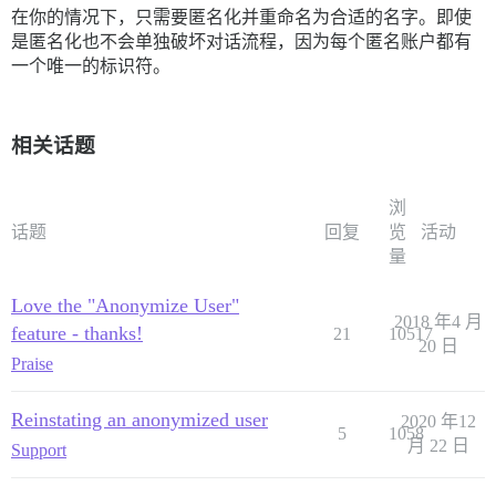
在你的情况下，只需要匿名化并重命名为合适的名字。即使
是匿名化也不会单独破坏对话流程，因为每个匿名账户都有
一个唯一的标识符。
相关话题
浏
话题
回复
览
活动
量
Love the "Anonymize User"
2018 年4 月
feature - thanks!
21
10517
20 日
Praise
Reinstating an anonymized user
2020 年12
5
1058
月 22 日
Support