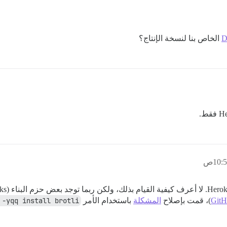
الخاص بنا لنسخة الإنتاج؟
GitH
)، قمت بإصلاح
المشكلة
باستخدام الأمر
 -yqq install brotli