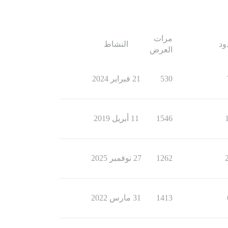
مرات
ود
النشاط
العرض
530
21 فبراير 2024
1546
11 أبريل 2019
1262
27 نوفمبر 2025
1413
31 مارس 2022