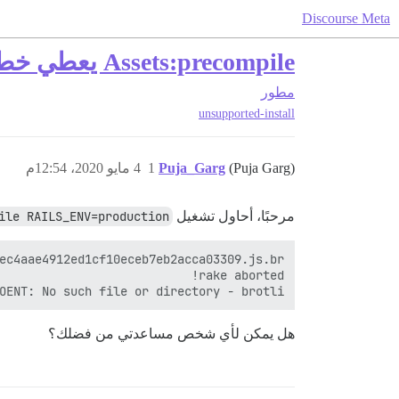
Discourse Meta
Assets:precompile يعطي خطأ
مطور
unsupported-install
(Puja Garg)
Puja_Garg
1
4 مايو 2020، 12:54م
مرحبًا، أحاول تشغيل
ile RAILS_ENV=production
OENT: No such file or directory - brotli 

هل يمكن لأي شخص مساعدتي من فضلك؟