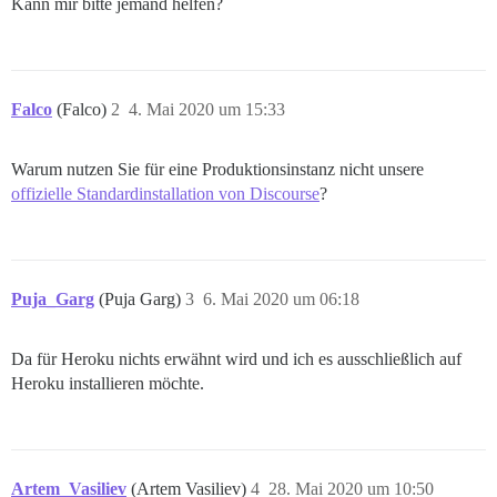
Kann mir bitte jemand helfen?
Falco
(Falco)
2
4. Mai 2020 um 15:33
Warum nutzen Sie für eine Produktionsinstanz nicht unsere
offizielle Standardinstallation von Discourse
?
Puja_Garg
(Puja Garg)
3
6. Mai 2020 um 06:18
Da für Heroku nichts erwähnt wird und ich es ausschließlich auf
Heroku installieren möchte.
Artem_Vasiliev
(Artem Vasiliev)
4
28. Mai 2020 um 10:50