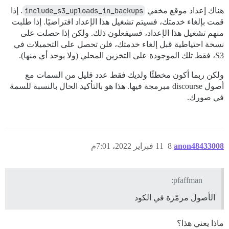
هناك إعداد موقع مخفي
include_s3_uploads_in_backups
. إذا
قمت بإلغاء خدمتك، فسيتم تشغيل هذا الإعداد افتراضيًا. إذا طلبت
منهم تشغيل هذا الإعداد، فسيفعلون ذلك. ولكن إذا حصلت على
نسخة احتياطية قبل إلغاء خدمتك، فلن تحصل على التحميلات في
S3، فقط تلك الموجودة على التخزين المحلي (ولا يوجد أي منها).
ولكن ربما أكون مخطئًا ولديك فقط عدد قليل من السمات مع
أصول discourse مبرمجة فيها. هذا هو بالتأكيد الحال بالنسبة للسمة
في صورك.
anon48433008
8
11 فبراير 2022، 7:01م
pfaffman:
الأصول مرمّزة في الكود
ماذا يعني هذا؟