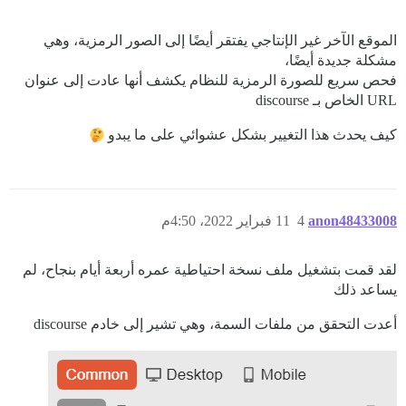
الموقع الآخر غير الإنتاجي يفتقر أيضًا إلى الصور الرمزية، وهي
مشكلة جديدة أيضًا،
فحص سريع للصورة الرمزية للنظام يكشف أنها عادت إلى عنوان
URL الخاص بـ discourse
كيف يحدث هذا التغيير بشكل عشوائي على ما يبدو
anon48433008
4
11 فبراير 2022، 4:50م
لقد قمت بتشغيل ملف نسخة احتياطية عمره أربعة أيام بنجاح، لم
يساعد ذلك
أعدت التحقق من ملفات السمة، وهي تشير إلى خادم discourse