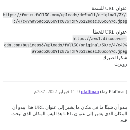
عنوان URL للسمة
https://forum.full30.com/uploads/default/original/3X/
c/4/c494a95ad520309fc876fdf90512edac303c647d.jpeg
عنوان URL للخطأ
https://aws1.discourse-
cdn.com/business6/uploads/full30/original/3X/c/4/c494
a95ad520309fc876fdf90512edac303c647d.jpeg
شكرا لصبرك
روبرت
(Jay Pfaffman)
pfaffman
9
11 فبراير 2022، 7:37م
يبدو أن شيئًا ما في مكان ما يشير إلى عنوان URL هذا. يبدو أن
المكان الذي يشير إلى عنوان URL هذا ليس المكان الذي تبحث
فيه.