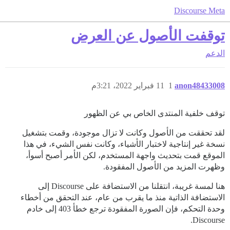
Discourse Meta
توقفت الأصول عن العرض
الدعم
anon48433008
1
11 فبراير 2022، 3:21م
توقف خلفية المنتدى الخاص بي عن الظهور
لقد تحققت من الأصول وكانت لا تزال موجودة، وقمت بتشغيل
نسخة غير إنتاجية لاختبار الأشياء، وكانت نفس الشيء، في هذا
الموقع قمت بتحديث واجهة المستخدم، لكن الأمر أصبح أسوأ،
وظهرت المزيد من الأصول المفقودة.
هنا لمسة غريبة، انتقلنا من الاستضافة على Discourse إلى
الاستضافة الذاتية منذ ما يقرب من عام، عند التحقق من أخطاء
وحدة التحكم، فإن الصورة المفقودة ترجع خطأ 403 إلى خادم
Discourse.