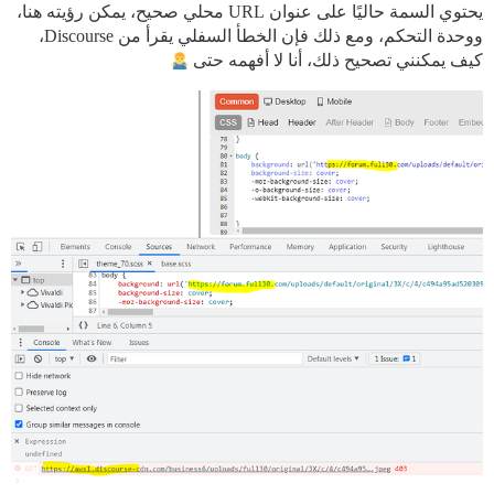
يحتوي السمة حاليًا على عنوان URL محلي صحيح، يمكن رؤيته هنا،
ووحدة التحكم، ومع ذلك فإن الخطأ السفلي يقرأ من Discourse،
كيف يمكنني تصحيح ذلك، أنا لا أفهمه حتى