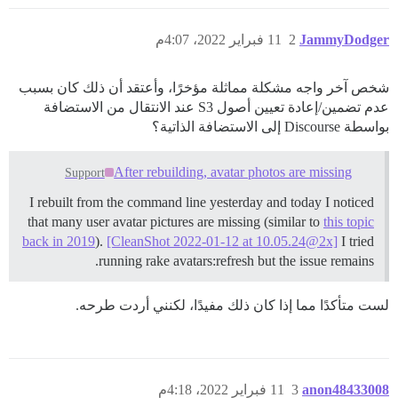
JammyDodger
2
11 فبراير 2022، 4:07م
شخص آخر واجه مشكلة مماثلة مؤخرًا، وأعتقد أن ذلك كان بسبب
عدم تضمين/إعادة تعيين أصول S3 عند الانتقال من الاستضافة
بواسطة Discourse إلى الاستضافة الذاتية؟
After rebuilding, avatar photos are missing
Support
I rebuilt from the command line yesterday and today I noticed
that many user avatar pictures are missing (similar to
this topic
back in 2019
).
[CleanShot 2022-01-12 at 10.05.24@2x]
I tried
running rake avatars:refresh but the issue remains.
لست متأكدًا مما إذا كان ذلك مفيدًا، لكنني أردت طرحه.
anon48433008
3
11 فبراير 2022، 4:18م