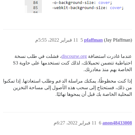
(Jay Pfaffman)
pfaffman
5
11 فبراير 2022، 5:55م
عندما غادرت استضافة
discourse.org
، فشلت في طلب نسخة
احتياطية تتضمن تحميلاتك، لذلك كنت تستخدمها على حاوية S3
الخاصة بهم منذ مغادرتك.
إذا كنت محظوظًا، يمكنك مراسلة الدعم وطلب استعادتها. إذا تمكنوا
من ذلك، فستحتاج إلى سحب هذه الأصول إلى مساحة التخزين
المحلية الخاصة بك قبل أن يمحوها نهائيًا.
anon48433008
6
11 فبراير 2022، 6:27م