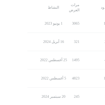
مرات
ود
النشاط
العرض
3065
1 يونيو 2023
321
16 أبريل 2024
1495
25 أغسطس 2022
4823
5 أغسطس 2022
245
20 سبتمبر 2024