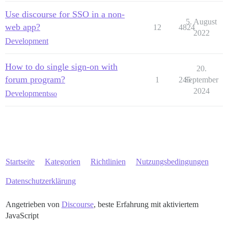
Use discourse for SSO in a non-
5. August
web app?
12
4824
2022
Development
How to do single sign-on with
20.
forum program?
1
245
September
2024
Development
sso
Startseite
Kategorien
Richtlinien
Nutzungsbedingungen
Datenschutzerklärung
Angetrieben von
Discourse
, beste Erfahrung mit aktiviertem
JavaScript